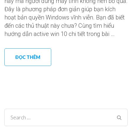
hay mà người dùng máy tính không nên bỏ qua.
Đây là phương pháp đơn giản giúp bạn kích
hoạt bản quyền Windows vĩnh viễn. Bạn đã biết
đến các thủ thuật này chưa? Cùng tìm hiểu
hướng dẫn active win 10 chi tiết trong bài …
ĐỌC THÊM
Search
for: