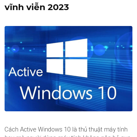
vĩnh viễn 2023
Cách Active Windows 10 là thủ thuật máy tính