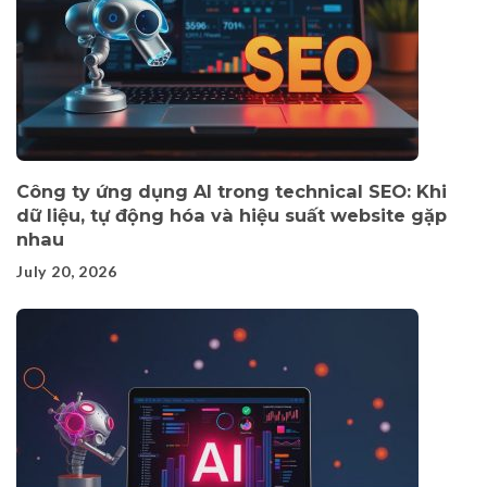
Công ty ứng dụng AI trong technical SEO: Khi
dữ liệu, tự động hóa và hiệu suất website gặp
nhau
July 20, 2026