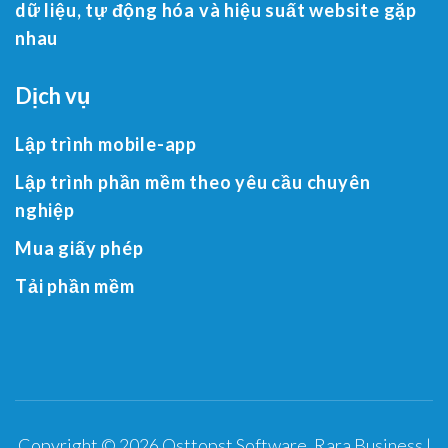
dữ liệu, tự động hóa và hiệu suất website gặp
nhau
Dịch vụ
Lập trình mobile-app
Lập trình phần mềm theo yêu cầu chuyên
nghiệp
Mua giấy phép
Tải phần mềm
Copyright © 2026
Osttopst Software
.
Rara Business |