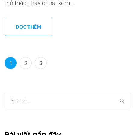
thử thách hay chưa, xem …
ĐỌC THÊM
Posts
Page
Page
Page
1
2
3
navigation
Search
for:
Bài viết gần đây