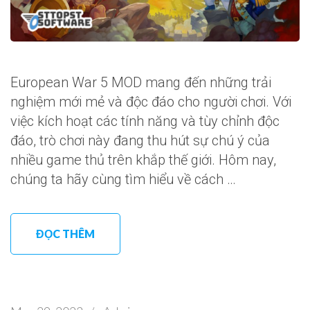
European War 5 MOD mang đến những trải
nghiệm mới mẻ và độc đáo cho người chơi. Với
việc kích hoạt các tính năng và tùy chỉnh độc
đáo, trò chơi này đang thu hút sự chú ý của
nhiều game thủ trên khắp thế giới. Hôm nay,
chúng ta hãy cùng tìm hiểu về cách …
ĐỌC THÊM