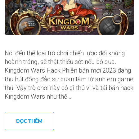
Nói đến thể loại trò chơi chiến lược đối kháng
hoành tráng, sẽ thật thiếu sót nếu bỏ qua.
Kingdom Wars Hack Phiên bản mới 2023 đang
thu hút đông đảo sự quan tâm từ anh em game
thủ. Vậy trò chơi này có gì thú vị và tải bản hack
Kingdom Wars như thế …
ĐỌC THÊM