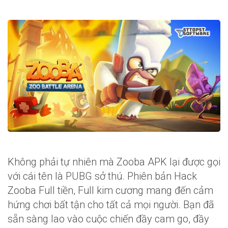
Không phải tự nhiên mà Zooba APK lại được gọi
với cái tên là PUBG sở thú. Phiên bản Hack
Zooba Full tiền, Full kim cương mang đến cảm
hứng chơi bất tận cho tất cả mọi người. Bạn đã
sẵn sàng lao vào cuộc chiến đầy cam go, đầy