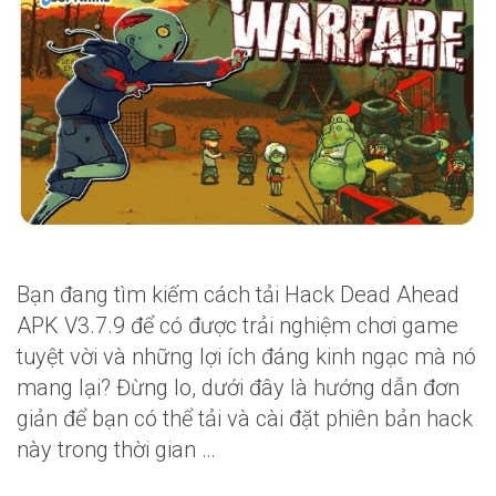
Bạn đang tìm kiếm cách tải Hack Dead Ahead
APK V3.7.9 để có được trải nghiệm chơi game
tuyệt vời và những lợi ích đáng kinh ngạc mà nó
mang lại? Đừng lo, dưới đây là hướng dẫn đơn
giản để bạn có thể tải và cài đặt phiên bản hack
này trong thời gian …