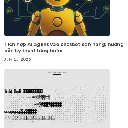
Tích hợp AI agent vào chatbot bán hàng: hướng
dẫn kỹ thuật từng bước
July 15, 2026