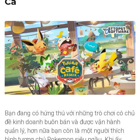
Cả
Bạn đang có hứng thú với những trò chơi có chủ
đề kinh doanh buôn bán và được vận hành
quản lý, hơn nữa bạn còn là một người thích
hình tượng chú Pokemon siêu ngầu. Khi ấy