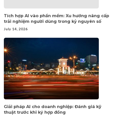
Tích hợp AI vào phần mềm: Xu hướng nâng cấp
trải nghiệm người dùng trong kỷ nguyên số
July 14, 2026
Giải pháp AI cho doanh nghiệp: Đánh giá kỹ
thuật trước khi ký hợp đồng