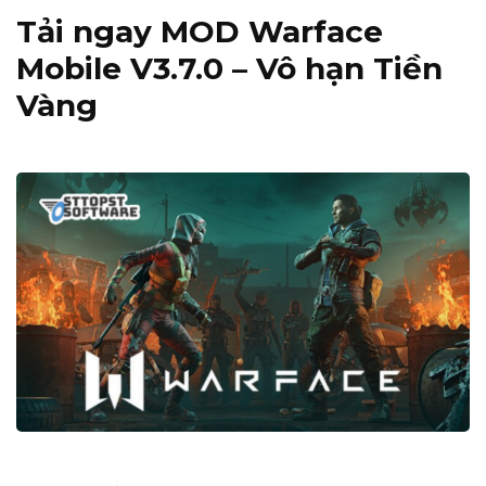
Tải ngay MOD Warface
Mobile V3.7.0 – Vô hạn Tiền
Vàng