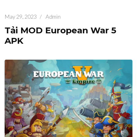
May 29, 2023
/
Admin
Tải MOD European War 5
APK