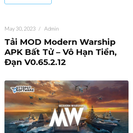
May 30, 2023
/
Admin
Tải MOD Modern Warship
APK Bất Tử – Vô Hạn Tiền,
Đạn V0.65.2.12