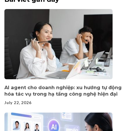
AI agent cho doanh nghiệp: xu hướng tự động
hóa tác vụ trong hạ tầng công nghệ hiện đại
July 22, 2026