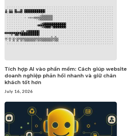
Tích hợp AI vào phần mềm: Cách giúp website
doanh nghiệp phản hồi nhanh và giữ chân
khách tốt hơn
July 16, 2026