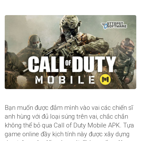
Bạn muốn được đắm mình vào vai các chiến sĩ
anh hùng với đủ loại súng trên vai, chắc chắn
không thể bỏ qua Call of Duty Mobile APK. Tựa
game online đầy kịch tính này được xây dựng