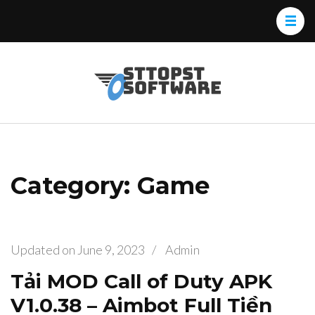
Skip
to
content
(Press
Osttopst
Website phần
Enter)
Software
mềm
Category: Game
Updated on
June 9, 2023
/
Admin
Tải MOD Call of Duty APK
V1.0.38 – Aimbot Full Tiền