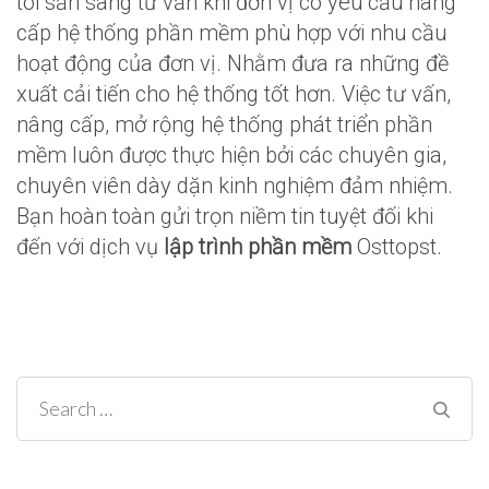
tôi sẵn sàng tư vấn khi đơn vị có yêu cầu nâng
cấp hệ thống phần mềm phù hợp với nhu cầu
hoạt động của đơn vị. Nhằm đưa ra những đề
xuất cải tiến cho hệ thống tốt hơn. Việc tư vấn,
nâng cấp, mở rộng hệ thống phát triển phần
mềm luôn được thực hiện bởi các chuyên gia,
chuyên viên dày dặn kinh nghiệm đảm nhiệm.
Bạn hoàn toàn gửi trọn niềm tin tuyệt đối khi
đến với dịch vụ
lập trình phần mềm
Osttopst.
Search
for: