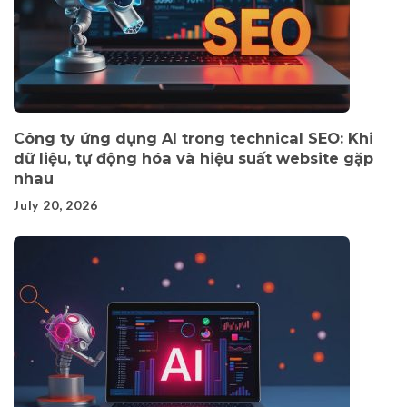
Công ty ứng dụng AI trong technical SEO: Khi
dữ liệu, tự động hóa và hiệu suất website gặp
nhau
July 20, 2026