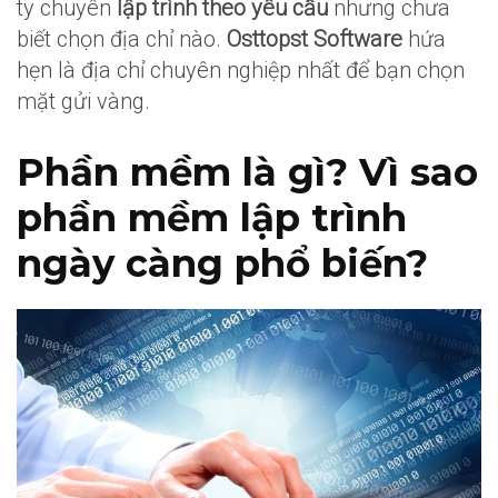
ty chuyên
lập trình theo yêu cầu
nhưng chưa
biết chọn địa chỉ nào.
Osttopst Software
hứa
hẹn là địa chỉ chuyên nghiệp nhất để bạn chọn
mặt gửi vàng.
Phần mềm là gì? Vì sao
phần mềm lập trình
ngày càng phổ biến?