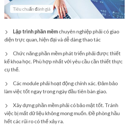
Tiêu chuẩn đánh giá
Lập trình phần mềm
chuyên nghiệp phải có giao
diện trực quan, hiện đại và dễ dàng thao tác
Chức năng phần mềm phát triển phải được thiết
kế khoa học. Phù hợp nhất với yêu cầu cần thiết thực
cụ thể.
Các module phải hoạt động chính xác. Đảm bảo
làm việc tốt ngay trong ngày đầu tiên bàn giao.
Xây dựng phần mềm phải có bảo mật tốt. Tránh
việc bị mất dữ liệu không mong muốn. Đề phòng hầu
hết các rủi ro có thể xảy ra.