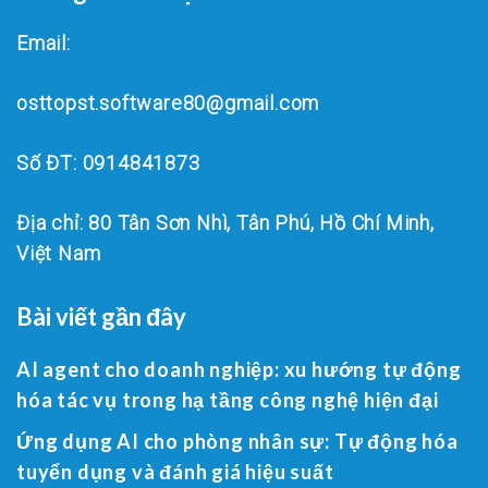
Email:
osttopst.software80@gmail.com
Số ĐT: 0914841873
Địa chỉ: 80 Tân Sơn Nhì, Tân Phú, Hồ Chí Minh,
Việt Nam
Bài viết gần đây
AI agent cho doanh nghiệp: xu hướng tự động
hóa tác vụ trong hạ tầng công nghệ hiện đại
Ứng dụng AI cho phòng nhân sự: Tự động hóa
tuyển dụng và đánh giá hiệu suất