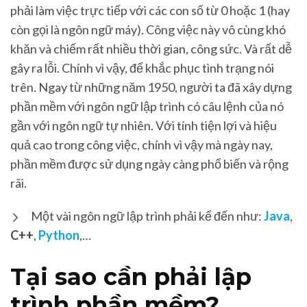
phải làm việc trực tiếp với các con số từ 0 hoặc 1 (hay
còn gọi là ngôn ngữ máy). Công việc này vô cùng khó
khăn và chiếm rất nhiều thời gian, công sức. Và rất dễ
gây ra lỗi. Chính vì vậy, để khắc phục tình trạng nói
trên. Ngay từ những năm 1950, người ta đã xây dựng
phần mềm với ngôn ngữ lập trình có câu lệnh của nó
gần với ngôn ngữ tự nhiên. Với tính tiện lợi và hiệu
quả cao trong công việc, chính vì vậy mà ngày nay,
phần mềm được sử dụng ngày càng phổ biến và rộng
rãi.
Một vài ngôn ngữ lập trình phải kể đến như:
Java
,
C++
,
Python
,…
Tại sao cần phải lập
trình phần mềm?