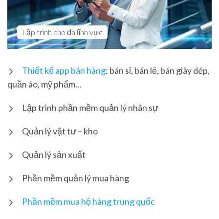
Lập trình cho đa lĩnh vực
Thiết kế app bán hàng
: bán sỉ, bán lẻ, bán giày dép,
quần áo, mỹ phẩm…
Lập trình phần mềm quản lý nhân sự
Quản lý vật tư – kho
Quản lý sản xuất
Phần mềm quản lý mua hàng
Phần mềm mua hộ hàng trung quốc