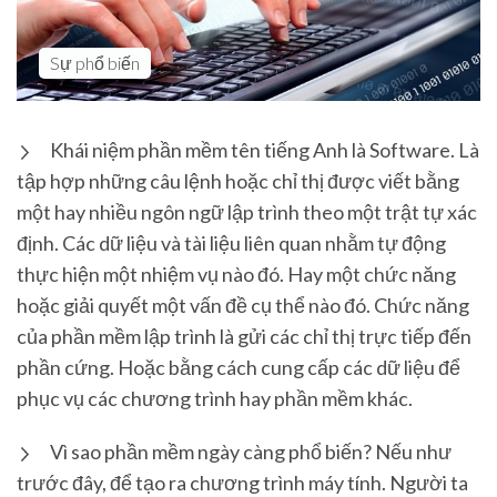
Sự phổ biến
Khái niệm phần mềm tên tiếng Anh là Software. Là
tập hợp những câu lệnh hoặc chỉ thị được viết bằng
một hay nhiều ngôn ngữ lập trình theo một trật tự xác
định. Các dữ liệu và tài liệu liên quan nhằm tự động
thực hiện một nhiệm vụ nào đó. Hay một chức năng
hoặc giải quyết một vấn đề cụ thể nào đó. Chức năng
của phần mềm lập trình là gửi các chỉ thị trực tiếp đến
phần cứng. Hoặc bằng cách cung cấp các dữ liệu để
phục vụ các chương trình hay phần mềm khác.
Vì sao phần mềm ngày càng phổ biến? Nếu như
trước đây, để tạo ra chương trình máy tính. Người ta