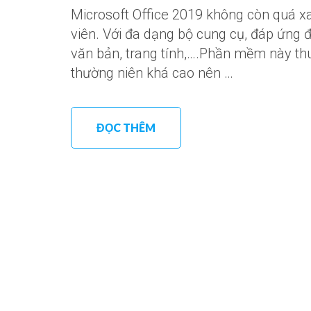
Microsoft Office 2019 không còn quá xa
viên. Với đa dạng bộ cung cụ, đáp ứng 
văn bản, trang tính,….Phần mềm này th
thường niên khá cao nên …
ĐỌC THÊM