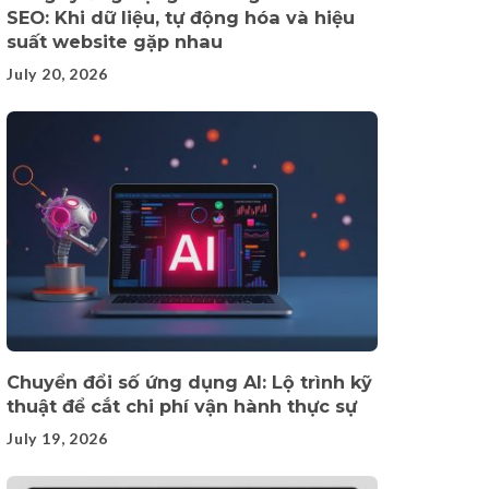
SEO: Khi dữ liệu, tự động hóa và hiệu
suất website gặp nhau
July 20, 2026
Chuyển đổi số ứng dụng AI: Lộ trình kỹ
thuật để cắt chi phí vận hành thực sự
July 19, 2026