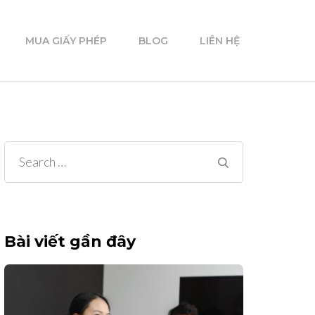
MUA GIẤY PHÉP
BLOG
LIÊN HỆ
Search
for:
Bài viết gần đây