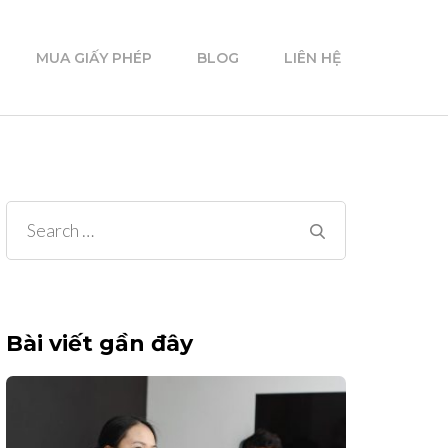
MUA GIẤY PHÉP
BLOG
LIÊN HỆ
Search
for:
Bài viết gần đây