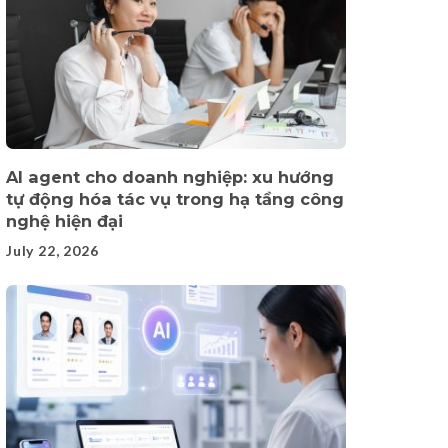
AI agent cho doanh nghiệp: xu hướng
tự động hóa tác vụ trong hạ tầng công
nghệ hiện đại
July 22, 2026