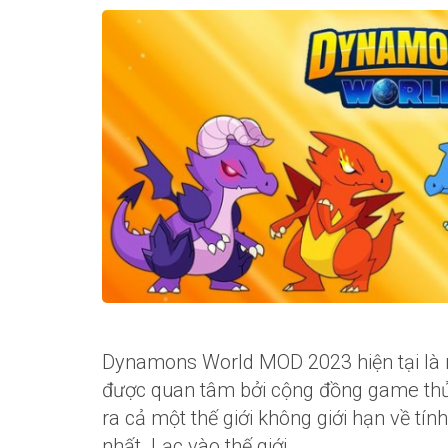
Dynamons World MOD 2023 hiện tại là m
được quan tâm bởi cộng đồng game th
ra cả một thế giới không giới hạn về tí
nhất. Lạc vào thế giới …