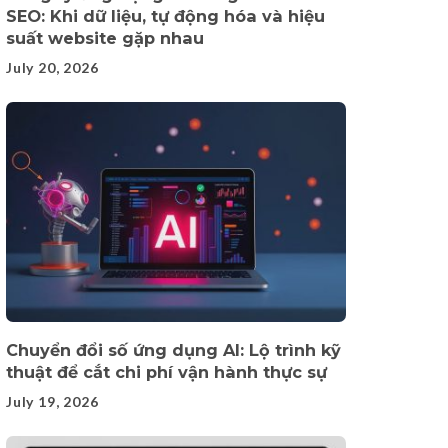
SEO: Khi dữ liệu, tự động hóa và hiệu
suất website gặp nhau
July 20, 2026
Chuyển đổi số ứng dụng AI: Lộ trình kỹ
thuật để cắt chi phí vận hành thực sự
July 19, 2026