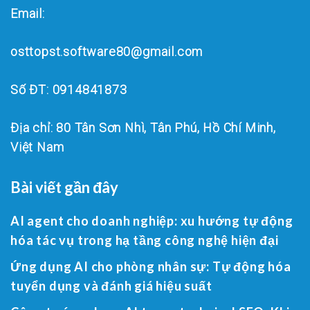
Email:
osttopst.software80@gmail.com
Số ĐT: 0914841873
Địa chỉ: 80 Tân Sơn Nhì, Tân Phú, Hồ Chí Minh,
Việt Nam
Bài viết gần đây
AI agent cho doanh nghiệp: xu hướng tự động
hóa tác vụ trong hạ tầng công nghệ hiện đại
Ứng dụng AI cho phòng nhân sự: Tự động hóa
tuyển dụng và đánh giá hiệu suất