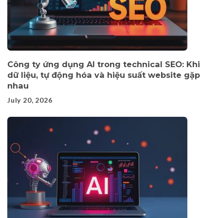
Công ty ứng dụng AI trong technical SEO: Khi
dữ liệu, tự động hóa và hiệu suất website gặp
nhau
July 20, 2026