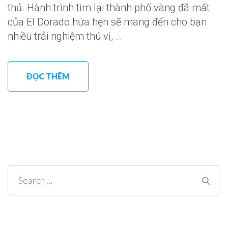
thủ. Hành trình tìm lại thành phố vàng đã mất
của EI Dorado hứa hẹn sẽ mang đến cho bạn
nhiều trải nghiệm thú vị, …
ĐỌC THÊM
Search
for: