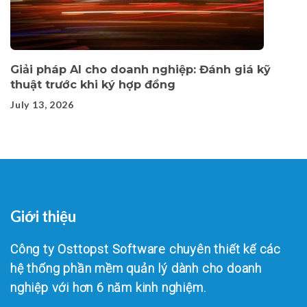
Giải pháp AI cho doanh nghiệp: Đánh giá kỹ
thuật trước khi ký hợp đồng
July 13, 2026
Giới thiệu
Công ty Osttopst Software chuyên thiết kế các
hệ thống phần mềm quản lý dành cho doanh
nghiệp với hơn 6 năm kinh nghiệm.