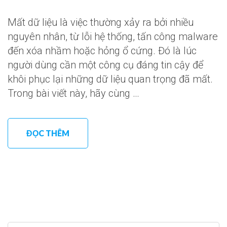
Mất dữ liệu là việc thường xảy ra bởi nhiều
nguyên nhân, từ lỗi hệ thống, tấn công malware
đến xóa nhầm hoặc hỏng ổ cứng. Đó là lúc
người dùng cần một công cụ đáng tin cậy để
khôi phục lại những dữ liệu quan trọng đã mất.
Trong bài viết này, hãy cùng …
ĐỌC THÊM