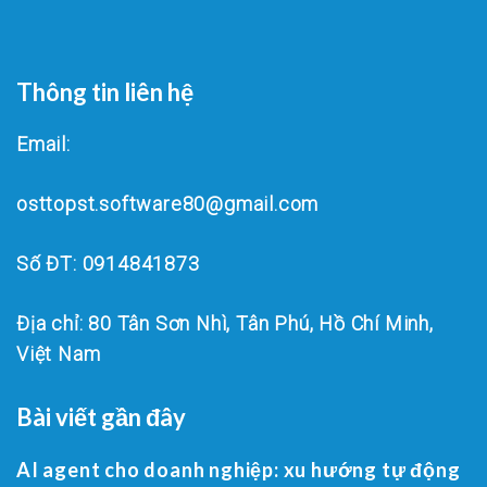
Thông tin liên hệ
Email:
osttopst.software80@gmail.com
Số ĐT: 0914841873
Địa chỉ: 80 Tân Sơn Nhì, Tân Phú, Hồ Chí Minh,
Việt Nam
Bài viết gần đây
AI agent cho doanh nghiệp: xu hướng tự động