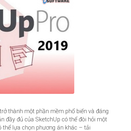
ã trở thành một phần mềm phổ biến và đáng
bản đầy đủ của SketchUp có thể đòi hỏi một
 thể lựa chọn phương án khác – tải