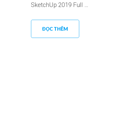
SketchUp 2019 Full …
ĐỌC THÊM