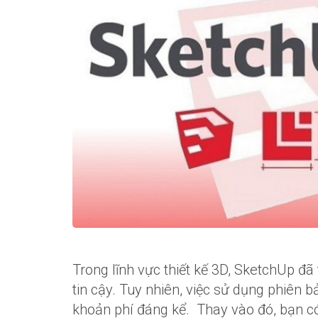
Trong lĩnh vực thiết kế 3D, SketchUp đ
tin cậy. Tuy nhiên, việc sử dụng phiên 
khoản phí đáng kể. Thay vào đó, bạn có