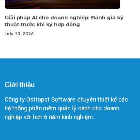
Giải pháp AI cho doanh nghiệp: Đánh giá kỹ
thuật trước khi ký hợp đồng
July 13, 2026
Giới thiệu
Công ty Osttopst Software chuyên thiết kế các
hệ thống phần mềm quản lý dành cho doanh
nghiệp với hơn 6 năm kinh nghiệm.