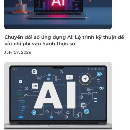
Chuyển đổi số ứng dụng AI: Lộ trình kỹ thuật để
cắt chi phí vận hành thực sự
July 19, 2026