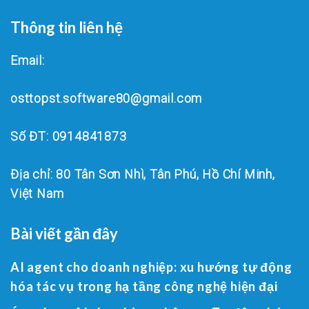
Thông tin liên hệ
Email:
osttopst.software80@gmail.com
Số ĐT: 0914841873
Địa chỉ: 80 Tân Sơn Nhì, Tân Phú, Hồ Chí Minh,
Việt Nam
Bài viết gần đây
AI agent cho doanh nghiệp: xu hướng tự động
hóa tác vụ trong hạ tầng công nghệ hiện đại