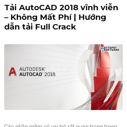
Tải AutoCAD 2018 vĩnh viễn
– Không Mất Phí | Hướng
dẫn tải Full Crack
Các phần mềm có vai trò rất quan trọng trong