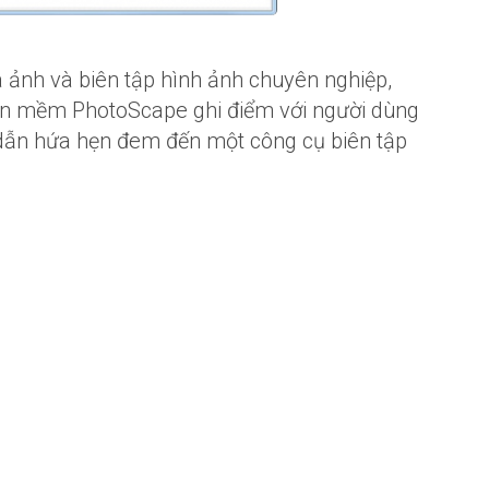
ảnh và biên tập hình ảnh chuyên nghiệp,
hần mềm PhotoScape ghi điểm với người dùng
 dẫn hứa hẹn đem đến một công cụ biên tập