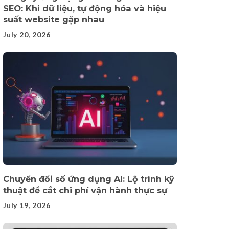
SEO: Khi dữ liệu, tự động hóa và hiệu
suất website gặp nhau
July 20, 2026
Chuyển đổi số ứng dụng AI: Lộ trình kỹ
thuật để cắt chi phí vận hành thực sự
July 19, 2026