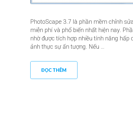
PhotoScape 3.7 là phần mềm chỉnh sửa 
miễn phí và phổ biến nhất hiện nay. P
nhờ được tích hợp nhiều tính năng hấp
ảnh thực sự ấn tượng. Nếu …
ĐỌC THÊM