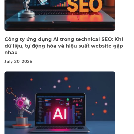
Công ty ứng dụng AI trong technical SEO: Khi
dữ liệu, tự động hóa và hiệu suất website gặp
nhau
July 20, 2026