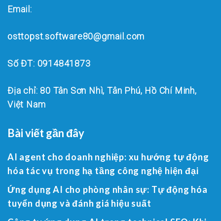
Email:
osttopst.software80@gmail.com
Số ĐT: 0914841873
Địa chỉ: 80 Tân Sơn Nhì, Tân Phú, Hồ Chí Minh,
Việt Nam
Bài viết gần đây
AI agent cho doanh nghiệp: xu hướng tự động
hóa tác vụ trong hạ tầng công nghệ hiện đại
Ứng dụng AI cho phòng nhân sự: Tự động hóa
tuyển dụng và đánh giá hiệu suất