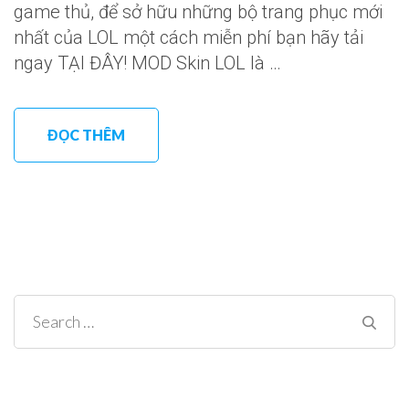
game thủ, để sở hữu những bộ trang phục mới
nhất của LOL một cách miễn phí bạn hãy tải
ngay TẠI ĐÂY! MOD Skin LOL là …
ĐỌC THÊM
Search
for: