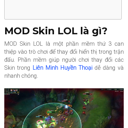
MOD Skin LOL là gì?
MOD Skin LOL là một phần mềm thứ 3 can
thiệp vào trò chơi để thay đổi hiển thị trong trận
đấu. Phần mềm giúp người chơi thay đổi các
Skin trong
Liên Minh Huyền Thoại
dễ dàng và
nhanh chóng.