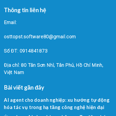
Thông tin liên hệ
Email:
osttopst.software80@gmail.com
Số ĐT: 0914841873
Địa chỉ: 80 Tân Sơn Nhì, Tân Phú, Hồ Chí Minh,
Việt Nam
Bài viết gần đây
AI agent cho doanh nghiệp: xu hướng tự động
hóa tác vụ trong hạ tầng công nghệ hiện đại