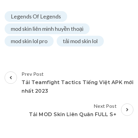
Legends Of Legends
mod skin liên minh huyền thoại
mod skin lol pro
tải mod skin lol
Post
Prev Post
Navigation
Tải Teamfight Tactics Tiếng Việt APK mới
nhất 2023
Next Post
Tải MOD Skin Liên Quân FULL S+