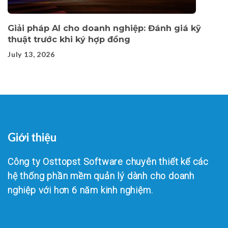
Giải pháp AI cho doanh nghiệp: Đánh giá kỹ
thuật trước khi ký hợp đồng
July 13, 2026
Giới thiệu
Công ty Osttopst Software chuyên thiết kế các
hệ thống phần mềm quản lý dành cho doanh
nghiệp với hơn 6 năm kinh nghiệm.