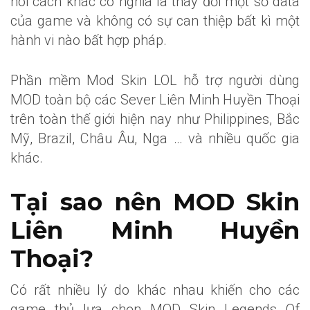
nói cách khác có nghĩa là thay đổi một số data
của game và không có sự can thiệp bất kì một
hành vi nào bất hợp pháp.
Phần mềm Mod Skin LOL hỗ trợ người dùng
MOD toàn bộ các Sever Liên Minh Huyền Thoại
trên toàn thế giới hiện nay như Philippines, Bắc
Mỹ, Brazil, Châu Âu, Nga … và nhiều quốc gia
khác.
Tại sao nên MOD Skin
Liên Minh Huyền
Thoại?
Có rất nhiều lý do khác nhau khiến cho các
game thủ lựa chọn MOD Skin Legends Of