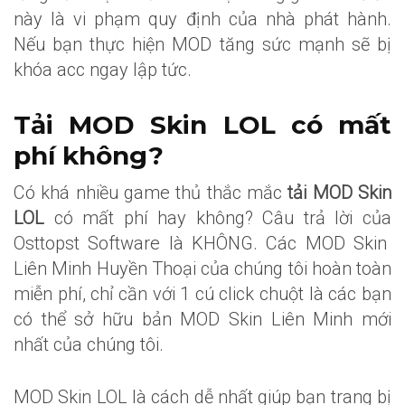
này là vi phạm quy định của nhà phát hành.
Nếu bạn thực hiện MOD tăng sức mạnh sẽ bị
khóa acc ngay lập tức.
Tải MOD Skin LOL có mất
phí không?
Có khá nhiều game thủ thắc mắc
tải MOD Skin
LOL
có mất phí hay không? Câu trả lời của
Osttopst Software là KHÔNG. Các MOD Skin
Liên Minh Huyền Thoại của chúng tôi hoàn toàn
miễn phí, chỉ cần với 1 cú click chuột là các bạn
có thể sở hữu bản MOD Skin Liên Minh mới
nhất của chúng tôi.
MOD Skin LOL là cách dễ nhất giúp bạn trang bị