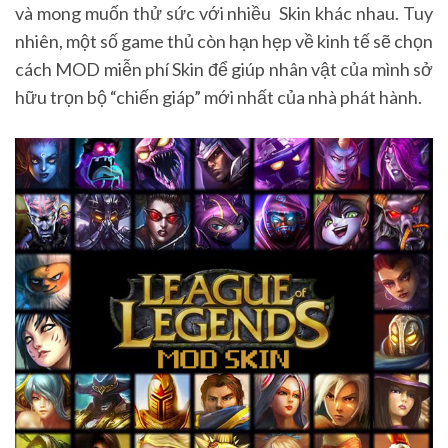
và mong muốn thử sức với nhiều Skin khác nhau. Tuy
nhiên, một số game thủ còn hạn hẹp về kinh tế sẽ chọn
cách MOD miễn phí Skin để giúp nhân vật của mình sở
hữu trọn bộ “chiến giáp” mới nhất của nhà phát hành.