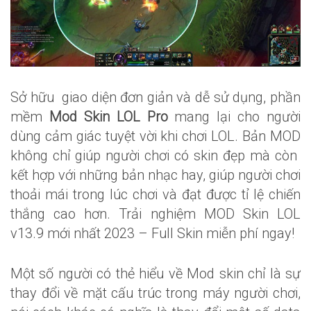
Sở hữu giao diện đơn giản và dễ sử dụng, phần
mềm
Mod Skin LOL Pro
mang lại cho người
dùng cảm giác tuyệt vời khi chơi LOL. Bản MOD
không chỉ giúp người chơi có skin đẹp mà còn
kết hợp với những bản nhạc hay, giúp người chơi
thoải mái trong lúc chơi và đạt được tỉ lệ chiến
thắng cao hơn. Trải nghiệm MOD Skin LOL
v13.9 mới nhất 2023 – Full Skin miễn phí ngay!
Một số người có thẻ hiểu về Mod skin chỉ là sự
thay đổi về mặt cấu trúc trong máy người chơi,