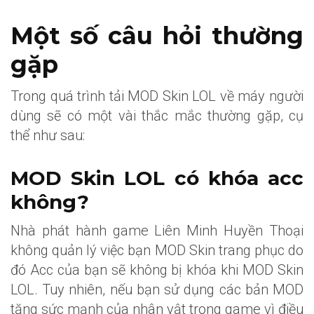
Một số câu hỏi thường
gặp
Trong quá trình tải MOD Skin LOL về máy người
dùng sẽ có một vài thắc mắc thường gặp, cụ
thể như sau:
MOD Skin LOL có khóa acc
không?
Nhà phát hành game Liên Minh Huyền Thoại
không quản lý việc bạn MOD Skin trang phục do
đó Acc của bạn sẽ không bị khóa khi MOD Skin
LOL. Tuy nhiên, nếu bạn sử dụng các bản MOD
tăng sức mạnh của nhân vật trong game vì điều