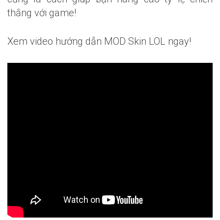
thắng với game!
Xem video hướng dẫn MOD Skin LOL ngay!