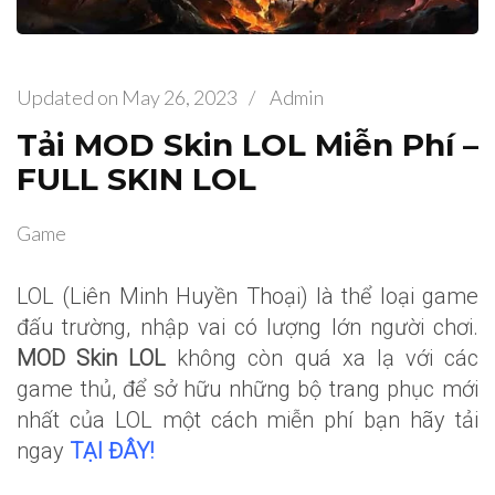
Updated on
May 26, 2023
/
Admin
Tải MOD Skin LOL Miễn Phí –
FULL SKIN LOL
Game
LOL (Liên Minh Huyền Thoại) là thể loại game
đấu trường, nhập vai có lượng lớn người chơi.
MOD Skin LOL
không còn quá xa lạ với các
game thủ, để sở hữu những bộ trang phục mới
nhất của LOL một cách miễn phí bạn hãy tải
ngay
TẠI ĐÂY!