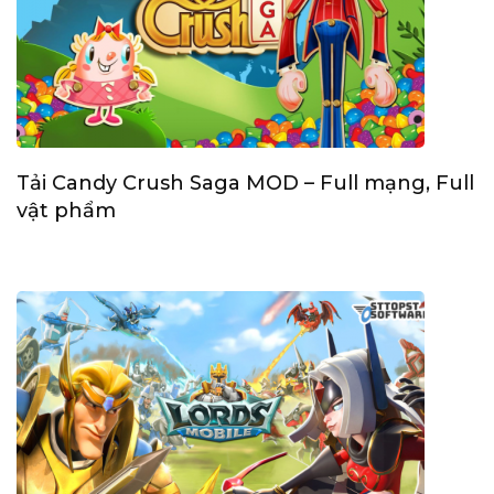
Tải Candy Crush Saga MOD – Full mạng, Full
vật phẩm