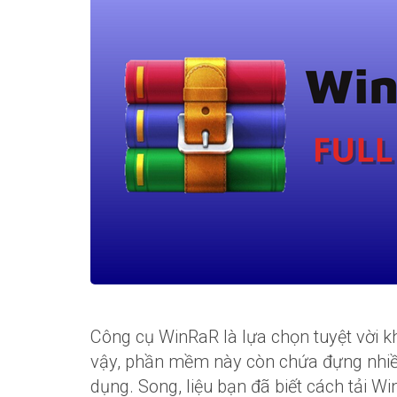
Công cụ WinRaR là lựa chọn tuyệt vời kh
vậy, phần mềm này còn chứa đựng nhiều
dụng. Song, liệu bạn đã biết cách tải W