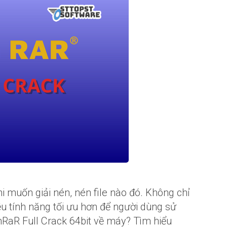
i muốn giải nén, nén file nào đó. Không chỉ
 tính năng tối ưu hơn để người dùng sử
inRaR Full Crack 64bit về máy? Tìm hiểu