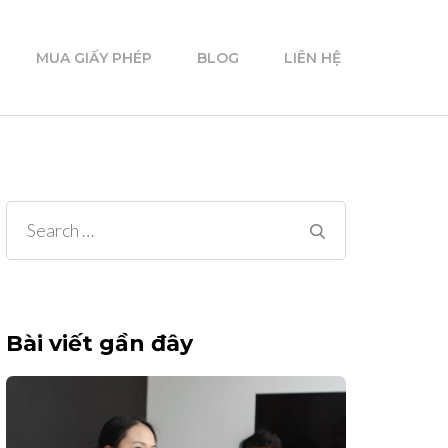
MUA GIẤY PHÉP
BLOG
LIÊN HỆ
Search
for:
Bài viết gần đây