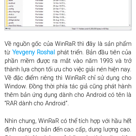
Về nguồn gốc của WinRaR thì đây là sản phẩm
từ
Yevgeny Roshal
phát triển. Bản đầu tiên của
phần mềm được ra mắt vào năm 1993 và trở
thành lựa chọn tối ưu cho việc giải nén hiện nay.
Về đặc điểm riêng thì WinRaR chỉ sử dụng cho
Window. Đồng thời phía tác giả cũng phát hành
thêm bản ứng dụng dành cho Android có tên là
“RAR dành cho Android”.
Nhìn chung, WinRaR có thể tích hợp với hầu hết
định dạng cơ bản đến cao cấp, dung lượng cao.