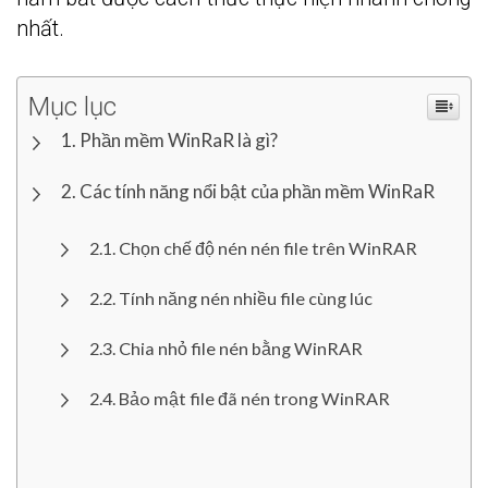
nhất.
Mục lục
Phần mềm WinRaR là gì?
Các tính năng nổi bật của phần mềm WinRaR
Chọn chế độ nén nén file trên WinRAR
Tính năng nén nhiều file cùng lúc
Chia nhỏ file nén bằng WinRAR
Bảo mật file đã nén trong WinRAR