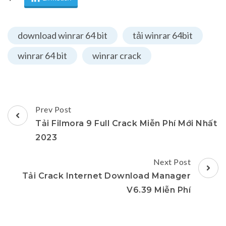
download winrar 64 bit
tải winrar 64bit
winrar 64 bit
winrar crack
Post
Prev Post
Navigation
Tải Filmora 9 Full Crack Miễn Phí Mới Nhất
2023
Next Post
Tải Crack Internet Download Manager
V6.39 Miễn Phí