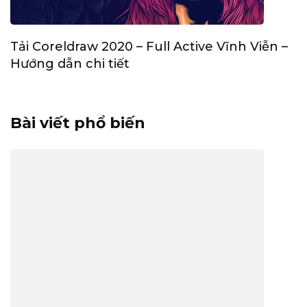
Tải Coreldraw 2020 – Full Active Vĩnh Viễn –
Hướng dẫn chi tiết
Bài viết phổ biến