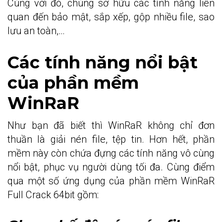
Cùng với đó, chúng sở hữu các tính năng liên
quan đến bảo mật, sắp xếp, gộp nhiều file, sao
lưu an toàn,…
Các tính năng nổi bật
của phần mềm
WinRaR
Như bạn đã biết thì WinRaR không chỉ đơn
thuần là giải nén file, tệp tin. Hơn hết, phần
mềm này còn chứa đựng các tính năng vô cùng
nổi bật, phục vụ người dùng tối đa. Cùng điểm
qua một số ứng dụng của phần mềm WinRaR
Full Crack 64bit gồm: