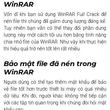
WinRAR
Vốn dĩ khi bạn sử dụng WinRAR Full Crack để
nén file thì chúng đã giảm dung lượng đáng kể.
Tuy nhiên bạn vẫn có thể thay đổi phần dung
lượng này một cách tối ưu hơn bằng tính năng
chia nhỏ file của WinRAR. Như vậy khi thực hiện
thì hiệu quả trở nên tốt lên rất nhiều.
Bảo mật file đã nén trong
WinRAR
Người dùng có thể tạo thêm mật khẩu để bảo
vệ file tốt hơn trước thiết bị máy có quá nhiều
dữ liệu. Khi đó, người khác không thể tiếp cận
với các tập tin quan trọng khi chúng đòi hỏi mật
khẩu cao.