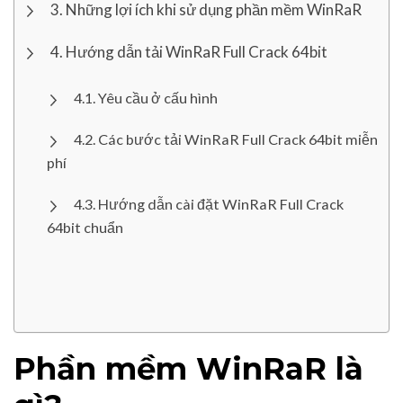
Những lợi ích khi sử dụng phần mềm WinRaR
Hướng dẫn tải WinRaR Full Crack 64bit
Yêu cầu ở cấu hình
Các bước tải WinRaR Full Crack 64bit miễn
phí
Hướng dẫn cài đặt WinRaR Full Crack
64bit chuẩn
Phần mềm WinRaR là