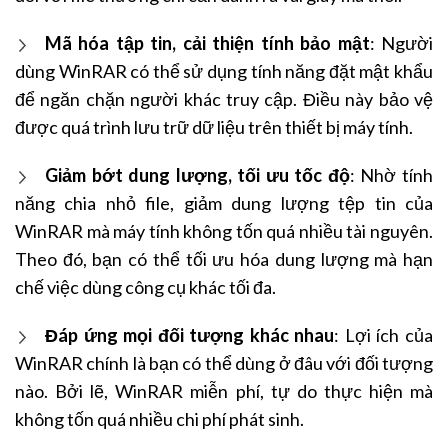
Mã hóa tập tin, cải thiện tính bảo mật
: Người
dùng WinRAR có thể sử dụng tính năng đặt mật khẩu
để ngăn chặn người khác truy cập. Điều này bảo vệ
được quá trình lưu trữ dữ liệu trên thiết bị máy tính.
Giảm bớt dung lượng, tối ưu tốc độ
: Nhờ tính
năng chia nhỏ file, giảm dung lượng tệp tin của
WinRAR mà máy tính không tốn quá nhiều tài nguyên.
Theo đó, bạn có thể tối ưu hóa dung lượng mà hạn
chế việc dùng công cụ khác tối đa.
Đáp ứng mọi đối tượng khác nhau
: Lợi ích của
WinRAR chính là bạn có thể dùng ở đâu với đối tượng
nào. Bởi lẽ, WinRAR miễn phí, tự do thực hiện mà
không tốn quá nhiều chi phí phát sinh.