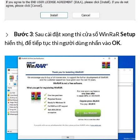
Bước 3
: Sau cài đặt xong thì cửa sổ WinRaR
Setup
hiển thị, để tiếp tục thì người dùng nhấn vào
OK
.