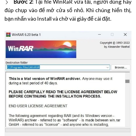
Bước 2:
Tại file WinRaR vừa tải, người dùng hãy
đúp chụp vào để mở cửa sổ nhỏ. Khi chúng hiển thị,
bạn nhấn vào Install và chờ vài giây để cài đặt.