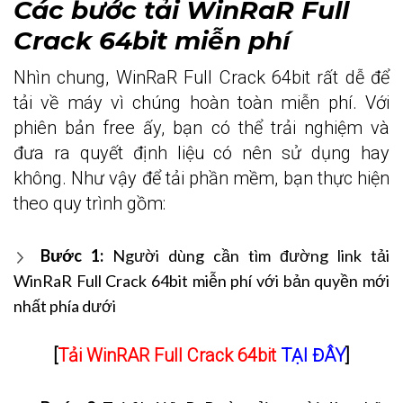
Các bước tải WinRaR Full
Crack 64bit miễn phí
Nhìn chung, WinRaR Full Crack 64bit rất dễ để
tải về máy vì chúng hoàn toàn miễn phí. Với
phiên bản free ấy, bạn có thể trải nghiệm và
đưa ra quyết định liệu có nên sử dụng hay
không. Như vậy để tải phần mềm, bạn thực hiện
theo quy trình gồm:
Bước 1:
Người dùng cần tìm đường link tải
WinRaR Full Crack 64bit miễn phí với bản quyền mới
nhất phía dưới
[
Tải WinRAR Full Crack 64bit
TẠI ĐÂY
]