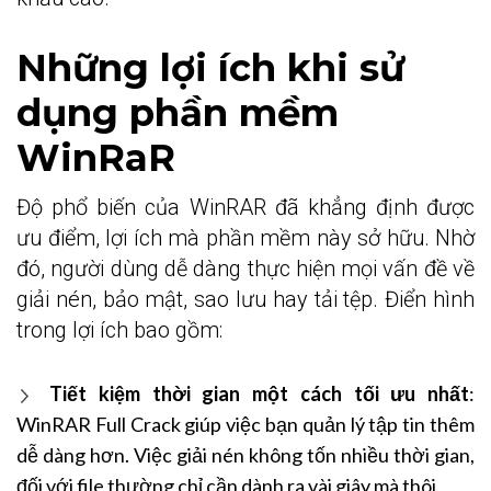
Những lợi ích khi sử
dụng phần mềm
WinRaR
Độ phổ biến của WinRAR đã khẳng định được
ưu điểm, lợi ích mà phần mềm này sở hữu. Nhờ
đó, người dùng dễ dàng thực hiện mọi vấn đề về
giải nén, bảo mật, sao lưu hay tải tệp. Điển hình
trong lợi ích bao gồm:
Tiết kiệm thời gian một cách tối ưu nhất
:
WinRAR Full Crack giúp việc bạn quản lý tập tin thêm
dễ dàng hơn. Việc giải nén không tốn nhiều thời gian,
đối với file thường chỉ cần dành ra vài giây mà thôi.