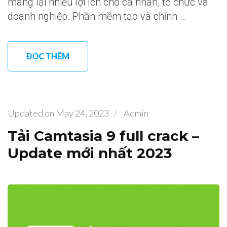
mang lại nhiều lợi ích cho cá nhân, tổ chức và
doanh nghiệp. Phần mềm tạo và chỉnh …
ĐỌC THÊM
Updated on
May 24, 2023
/
Admin
Tải Camtasia 9 full crack –
Update mới nhất 2023