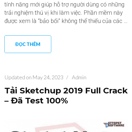
tính năng mới giúp hỗ trợ người dùng có những
trải nghiệm thú vị khi làm việc. Phần mềm này
được xem là “bảo bối” không thể thiếu của các …
ĐỌC THÊM
Updated on
May 24, 2023
/
Admin
Tải Sketchup 2019 Full Crack
– Đã Test 100%