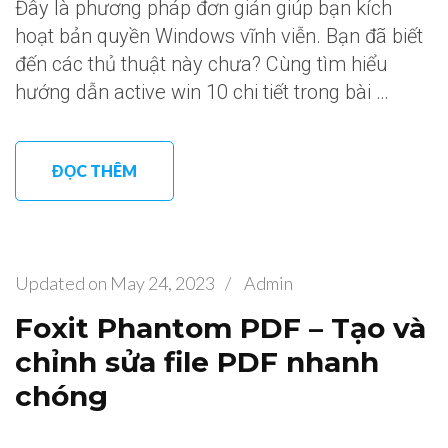
Đây là phương pháp đơn giản giúp bạn kích
hoạt bản quyền Windows vĩnh viễn. Bạn đã biết
đến các thủ thuật này chưa? Cùng tìm hiểu
hướng dẫn active win 10 chi tiết trong bài …
ĐỌC THÊM
Updated on
May 24, 2023
/
Admin
Foxit Phantom PDF – Tạo và
chỉnh sửa file PDF nhanh
chóng