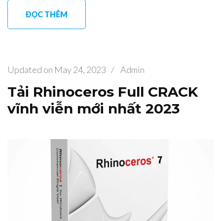
ĐỌC THÊM
Updated on
May 24, 2023
/
Admin
Tải Rhinoceros Full CRACK
vĩnh viễn mới nhất 2023