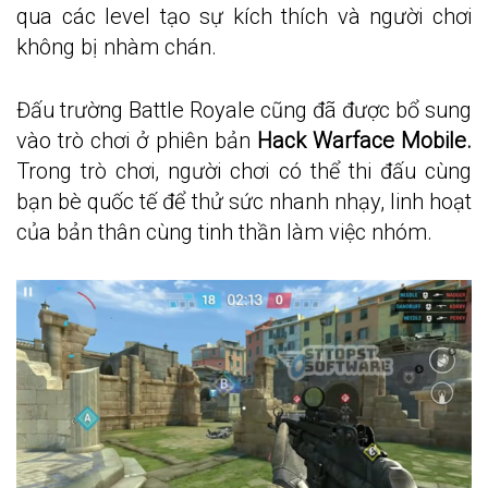
qua các level tạo sự kích thích và người chơi
không bị nhàm chán.
Đấu trường Battle Royale cũng đã được bổ sung
vào trò chơi ở phiên bản
Hack Warface Mobile.
Trong trò chơi, người chơi có thể thi đấu cùng
bạn bè quốc tế để thử sức nhanh nhạy, linh hoạt
của bản thân cùng tinh thần làm việc nhóm.