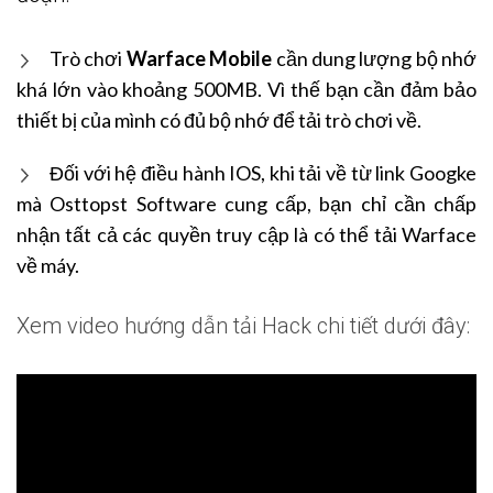
Trò chơi
Warface Mobile
cần dung lượng bộ nhớ
khá lớn vào khoảng 500MB. Vì thế bạn cần đảm bảo
thiết bị của mình có đủ bộ nhớ để tải trò chơi về.
Đối với hệ điều hành IOS, khi tải về từ link Googke
mà Osttopst Software cung cấp, bạn chỉ cần chấp
nhận tất cả các quyền truy cập là có thể tải Warface
về máy.
Xem video hướng dẫn tải Hack chi tiết dưới đây: