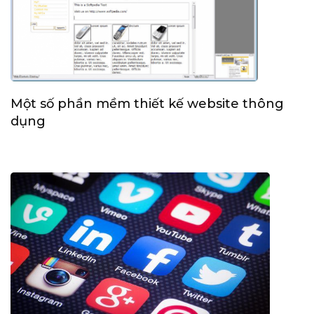
Một số phần mềm thiết kế website thông
dụng