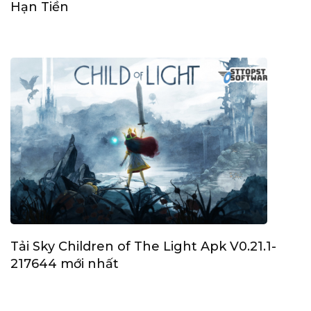
Hạn Tiền
Tải Sky Children of The Light Apk V0.21.1-
217644 mới nhất