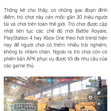
Thống kê cho thấy, có những giai đoạn đỉnh
điểm, trò chơi này cán mốc gần 30 triệu người
tải và chơi trên toàn thế giới. Trò chơi được cập
nhật liên tục các chế độ mới Battle Royale,
PlayStation 4 hay Xbox One theo hot trend hiện
nay để người chơi có thêm nhiều trải nghiệm,
không bị nhàm chán. Ngoài ra trò chơi còn có
phiên bản APK phục vụ được tối đa nhu cầu của
các game thủ.