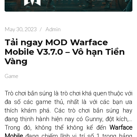
May 30, 2023
/
Admin
Tải ngay MOD Warface
Mobile V3.7.0 – Vô hạn Tiền
Vàng
Game
Trò chơi bắn súng là trò chơi khá quen thuộc với
đa số các game thủ, nhất là với các bạn ưa
thích khám phá. Các trò chơi bắn súng hay
đang thịnh hành hiện nay có Gunny, đột kích,…
Trong đó, không thể không kể đến
Warface
Mobile
đang chiếm lĩnh vị trí số 1 trong bảng