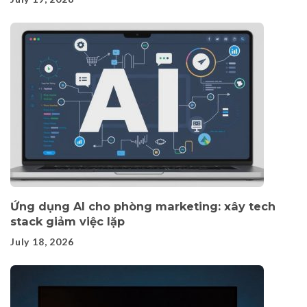
Ứng dụng AI cho phòng marketing: xây tech
stack giảm việc lặp
July 18, 2026