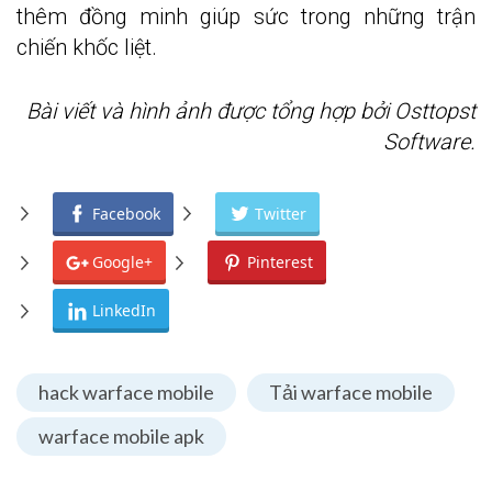
thêm đồng minh giúp sức trong những trận
chiến khốc liệt.
Bài viết và hình ảnh được tổng hợp bởi Osttopst
Software.
Facebook
Twitter
Google+
Pinterest
LinkedIn
hack warface mobile
Tải warface mobile
warface mobile apk