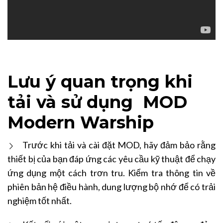
Lưu ý quan trọng khi
tải và sử dụng MOD
Modern Warship
Trước khi tải và cài đặt MOD, hãy đảm bảo rằng
thiết bị của bạn đáp ứng các yêu cầu kỹ thuật để chạy
ứng dụng một cách trơn tru. Kiểm tra thông tin về
phiên bản hệ điều hành, dung lượng bộ nhớ để có trải
nghiệm tốt nhất.