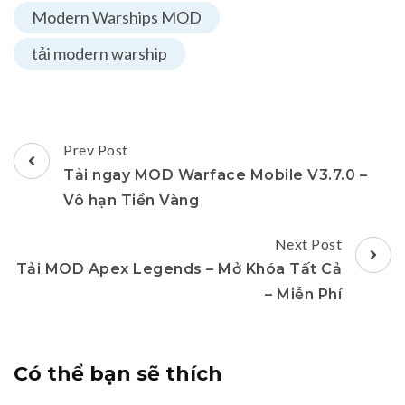
Modern Warships MOD
tải modern warship
Post
Prev Post
Navigation
Tải ngay MOD Warface Mobile V3.7.0 –
Vô hạn Tiền Vàng
Next Post
Tải MOD Apex Legends – Mở Khóa Tất Cả
– Miễn Phí
Có thể bạn sẽ thích