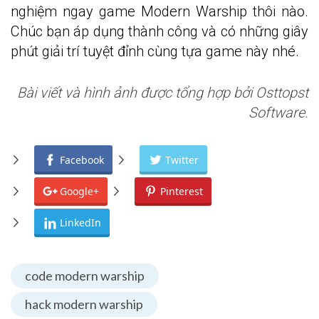
nghiệm ngay game Modern Warship thôi nào.
Chúc bạn áp dụng thành công và có những giây
phút giải trí tuyệt đỉnh cùng tựa game này nhé.
Bài viết và hình ảnh được tổng hợp bởi Osttopst
Software.
Facebook
Twitter
Google+
Pinterest
LinkedIn
code modern warship
hack modern warship