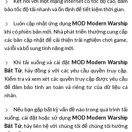
Kết nối với một mạng internet có tốc độ cao, đảm
bảo tốc độ tải nhanh và ổn định để tiết kiệm thời gian.
Luôn cập nhật ứng dụng
MOD Modern Warship
khi có phiên bản mới. Nhà phát triển thường cung cấp
các bản cập nhật để cải thiện trải nghiệm chơi game,
vá lỗi và bổ sung tính năng mới.
Khi tải xuống và cài đặt
MOD Modern Warship
Bất Tử
, hãy đồng ý với các yêu cầu quyền truy cập.
Kiểm tra và xem xét các quyền truy cập được yêu cầu
để đảm bảo tính an toàn và riêng tư của dữ liệu cá
nhân.
Nếu bạn gặp bất kỳ vấn đề nào trong quá trình tải
xuống, cài đặt hoặc sử dụng
MOD Modern Warship
Bất Tử
, hãy liên hệ với chúng tôi để chúng tôi hướng