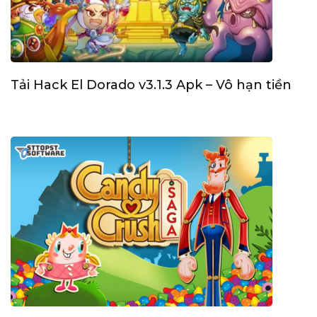
Tải Hack El Dorado v3.1.3 Apk – Vô hạn tiền