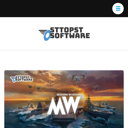
Skip
to
content
(Press
Osttopst
Website phần
Enter)
Software
mềm