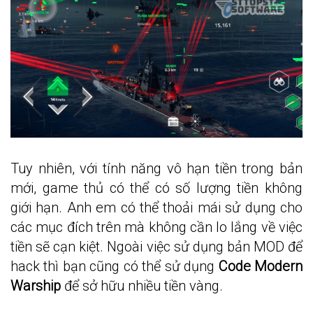
Tuy nhiên, với tính năng vô hạn tiền trong bản
mới, game thủ có thể có số lượng tiền không
giới hạn. Anh em có thể thoải mái sử dụng cho
các mục đích trên mà không cần lo lắng về việc
tiền sẽ cạn kiệt. Ngoài việc sử dụng bản MOD để
hack thì bạn cũng có thể sử dụng
Code Modern
Warship
để sở hữu nhiều tiền vàng.