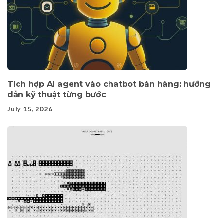
Tích hợp AI agent vào chatbot bán hàng: hướng
dẫn kỹ thuật từng bước
July 15, 2026