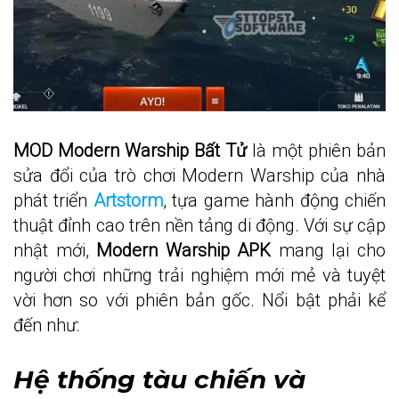
MOD Modern Warship Bất Tử
là một phiên bản
sửa đổi của trò chơi Modern Warship của nhà
phát triển
Artstorm
, tựa game hành động chiến
thuật đỉnh cao trên nền tảng di động. Với sự cập
nhật mới,
Modern Warship APK
mang lại cho
người chơi những trải nghiệm mới mẻ và tuyệt
vời hơn so với phiên bản gốc. Nổi bật phải kể
đến như:
Hệ thống tàu chiến và