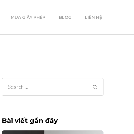
MUA GIẤY PHÉP
BLOG
LIÊN HỆ
Search
for:
Bài viết gần đây