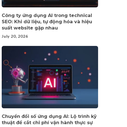
Công ty ứng dụng AI trong technical
SEO: Khi dữ liệu, tự động hóa và hiệu
suất website gặp nhau
July 20, 2026
Chuyển đổi số ứng dụng AI: Lộ trình kỹ
thuật để cắt chi phí vận hành thực sự