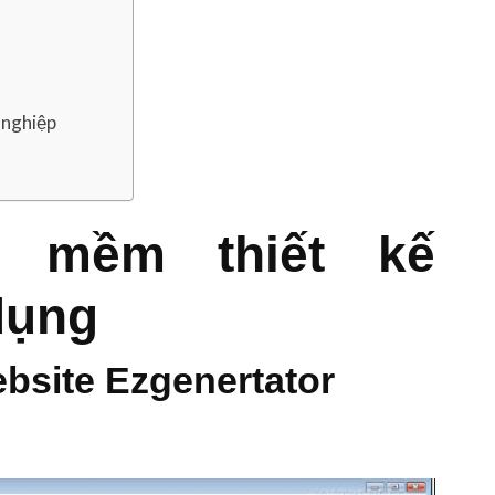
 nghiệp
 mềm thiết kế
dụng
bsite Ezgenertator