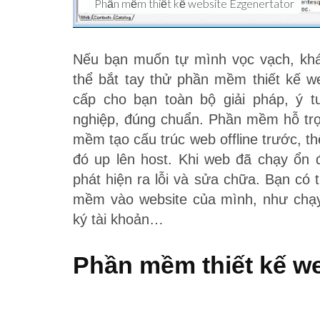
Phần mềm thiết kế website Ezgenertator
Nếu bạn muốn tự mình vọc vạch, kh
thể bắt tay thử phần mềm thiết kế w
cấp cho bạn toàn bộ giải pháp, ý 
nghiệp, đúng chuẩn. Phần mềm hỗ trợ 
mềm tạo cấu trúc web offline trước, t
đó up lên host. Khi web đã chạy ổn đ
phát hiện ra lỗi và sửa chữa. Bạn có
mềm vào website của mình, như chạy 
ký tài khoản…
Phần mềm thiết kế we