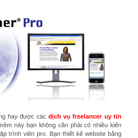
ờng hay được các
dịch vụ freelancer uy tín
 mềm này bạn không cần phải có nhiều kiến
p trình viên pro. Bạn thiết kế website bằng