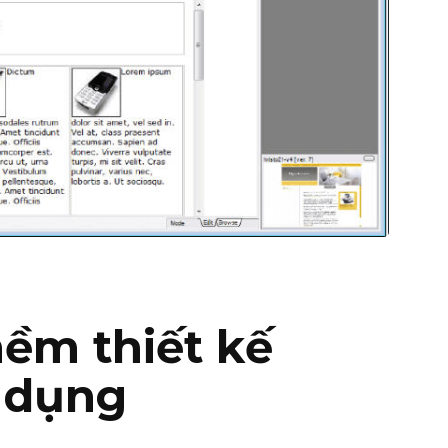
ềm thiết kế
 dụng