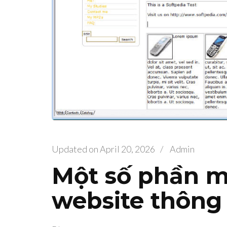
Updated on
April 20, 2026
/
Admin
Một số phần m
website thông