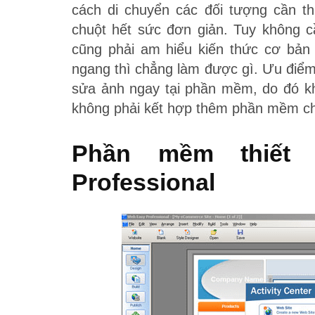
cách di chuyển các đối tượng cần th
chuột hết sức đơn giản. Tuy không c
cũng phải am hiểu kiến thức cơ bả
ngang thì chẳng làm được gì. Ưu điể
sửa ảnh ngay tại phần mềm, do đó kh
không phải kết hợp thêm phần mềm ch
Phần mềm thiết 
Professional