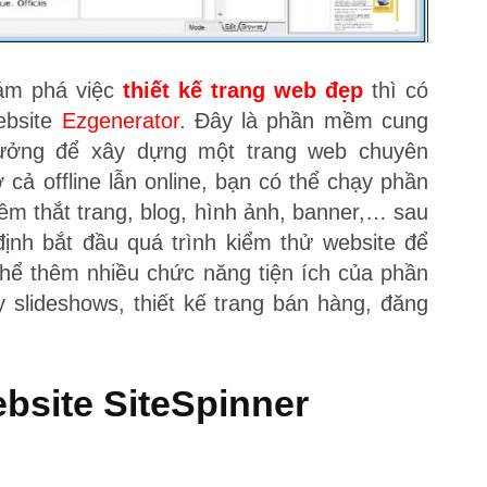
ám phá việc
thiết kế trang web đẹp
thì có
ebsite
Ezgenerator
. Đây là phần mềm cung
tưởng để xây dựng một trang web chuyên
cả offline lẫn online, bạn có thể chạy phần
hêm thắt trang, blog, hình ảnh, banner,… sau
ịnh bắt đầu quá trình kiểm thử website để
 thể thêm nhiều chức năng tiện ích của phần
slideshows, thiết kế trang bán hàng, đăng
bsite SiteSpinner