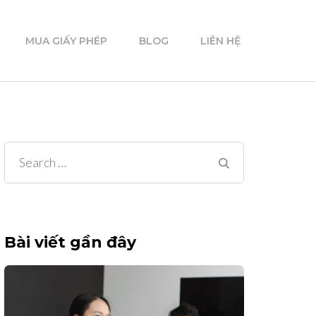
MUA GIẤY PHÉP
BLOG
LIÊN HỆ
Search
for:
Bài viết gần đây