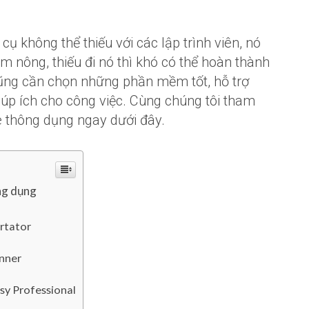
ụ không thể thiếu với các lập trình viên, nó
àm nông, thiếu đi nó thì khó có thể hoàn thành
ũng cần chọn những phần mềm tốt, hỗ trợ
giúp ích cho công việc. Cùng chúng tôi tham
 thông dụng ngay dưới đây.
ng dụng
rtator
inner
y Professional