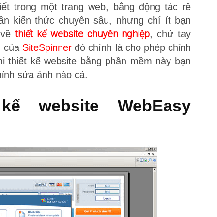
iết trong một trang web, bằng động tác rê
ần kiến thức chuyên sâu, nhưng chí ít bạn
thiết kế website chuyên nghiệp
n về
, chứ tay
m của
SiteSpinner
đó chính là cho phép chỉnh
i thiết kế website bằng phần mềm này bạn
ỉnh sửa ảnh nào cả.
kế website WebEasy