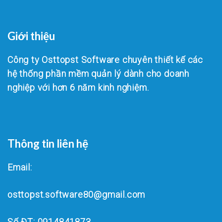
Giới thiệu
Công ty Osttopst Software chuyên thiết kế các
hệ thống phần mềm quản lý dành cho doanh
nghiệp với hơn 6 năm kinh nghiệm.
Thông tin liên hệ
Email:
osttopst.software80@gmail.com
Số ĐT: 0914841873