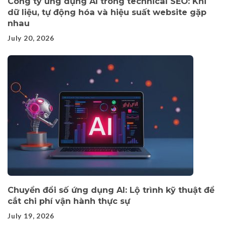
Công ty ứng dụng AI trong technical SEO: Khi
dữ liệu, tự động hóa và hiệu suất website gặp
nhau
July 20, 2026
Chuyển đổi số ứng dụng AI: Lộ trình kỹ thuật để
cắt chi phí vận hành thực sự
July 19, 2026