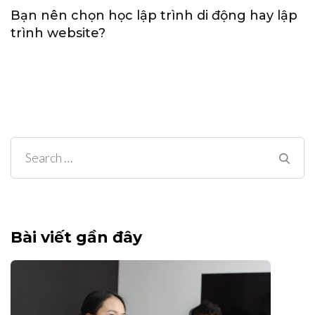
Bạn nên chọn học lập trình di động hay lập
trình website?
Search
for:
Bài viết gần đây