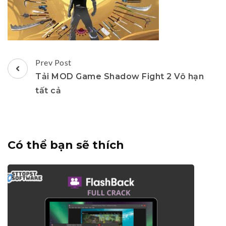
Post
Prev Post
Navigation
Tải MOD Game Shadow Fight 2 Vô hạn
tất cả
Có thể bạn sẽ thích