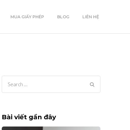
MUA GIẤY PHÉP
BLOG
LIÊN HỆ
Search
for:
Bài viết gần đây