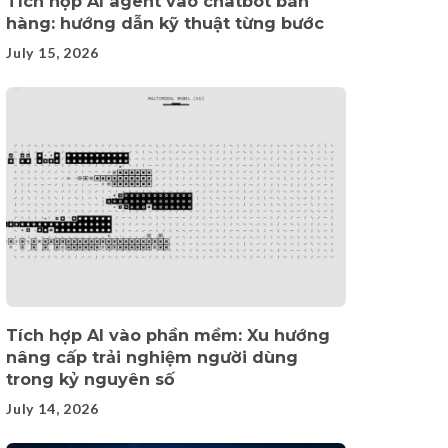
Tích hợp AI agent vào chatbot bán
hàng: hướng dẫn kỹ thuật từng bước
July 15, 2026
Tích hợp AI vào phần mềm: Xu hướng
nâng cấp trải nghiệm người dùng
trong kỷ nguyên số
July 14, 2026