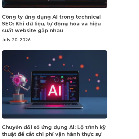
Công ty ứng dụng AI trong technical
SEO: Khi dữ liệu, tự động hóa và hiệu
suất website gặp nhau
July 20, 2026
Chuyển đổi số ứng dụng AI: Lộ trình kỹ
thuật để cắt chi phí vận hành thực sự