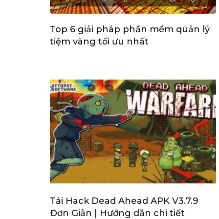
Top 6 giải pháp phần mềm quản lý
tiệm vàng tối ưu nhất
Tải Hack Dead Ahead APK V3.7.9
Đơn Giản | Hướng dẫn chi tiết