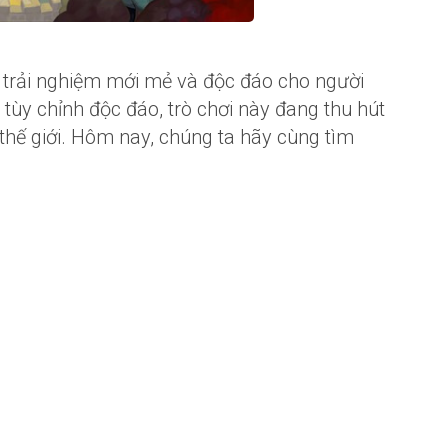
rải nghiệm mới mẻ và độc đáo cho người
à tùy chỉnh độc đáo, trò chơi này đang thu hút
thế giới. Hôm nay, chúng ta hãy cùng tìm