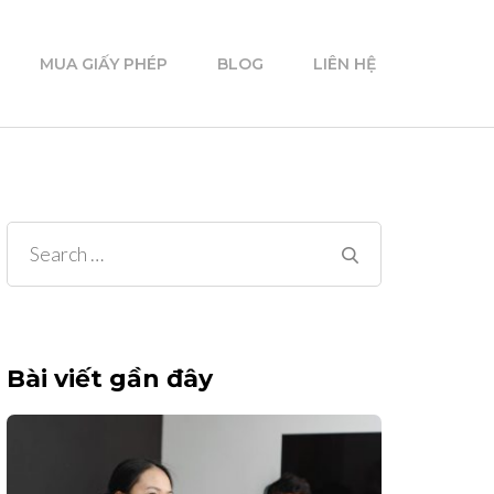
MUA GIẤY PHÉP
BLOG
LIÊN HỆ
Search
for:
Bài viết gần đây