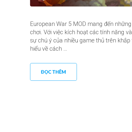
European War 5 MOD mang đến những t
chơi. Với việc kích hoạt các tính năng v
sự chú ý của nhiều game thủ trên khắp 
hiểu về cách …
ĐỌC THÊM