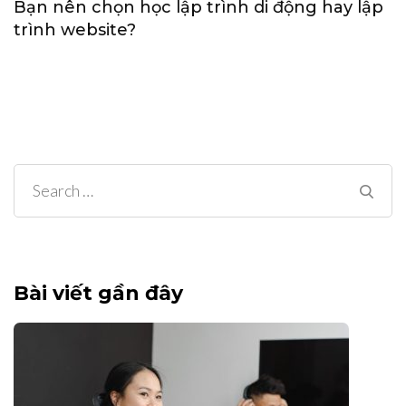
Bạn nên chọn học lập trình di động hay lập
trình website?
Search
for:
Bài viết gần đây