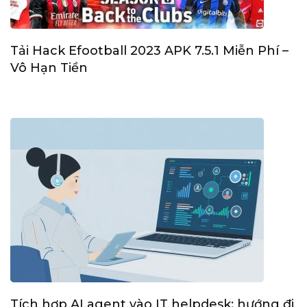
Tải Hack Efootball 2023 APK 7.5.1 Miễn Phí –
Vô Hạn Tiền
Tích hợp AI agent vào IT helpdesk: hướng đi