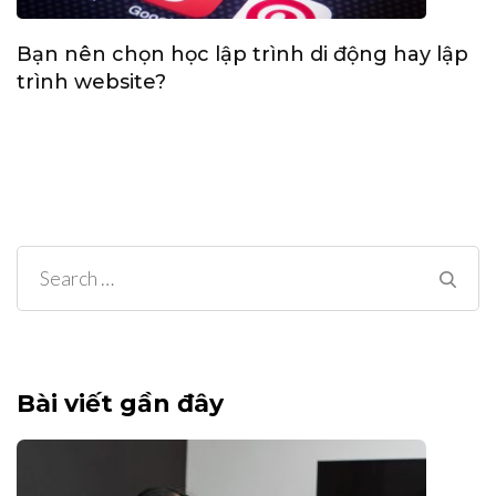
Bạn nên chọn học lập trình di động hay lập
trình website?
Search
for:
Bài viết gần đây