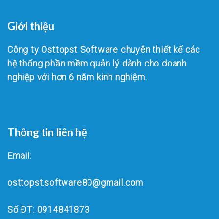
Giới thiệu
Công ty Osttopst Software chuyên thiết kế các
hệ thống phần mềm quản lý dành cho doanh
nghiệp với hơn 6 năm kinh nghiệm.
Thông tin liên hệ
Email:
osttopst.software80@gmail.com
Số ĐT: 0914841873