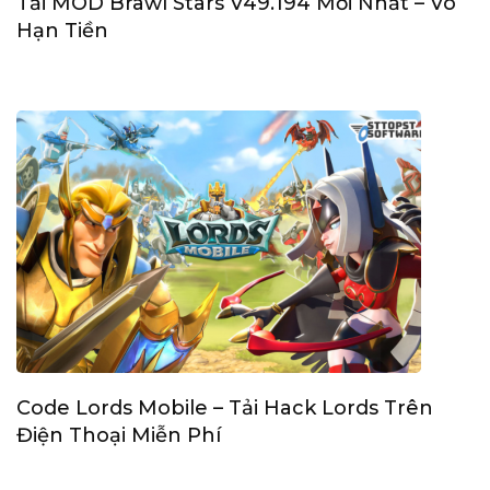
Tải MOD Brawl Stars V49.194 Mới Nhất – Vô
Hạn Tiền
Code Lords Mobile – Tải Hack Lords Trên
Điện Thoại Miễn Phí