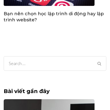
Bạn nên chọn học lập trình di động hay lập
trình website?
Search
for:
Bài viết gần đây