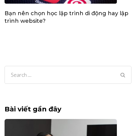
Bạn nên chọn học lập trình di động hay lập
trình website?
Search
for:
Bài viết gần đây