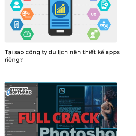
Tại sao công ty du lịch nên thiết kế apps
riêng?