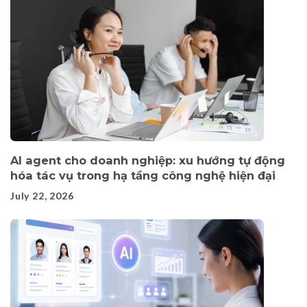
AI agent cho doanh nghiệp: xu hướng tự động
hóa tác vụ trong hạ tầng công nghệ hiện đại
July 22, 2026