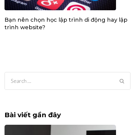
Bạn nên chọn học lập trình di động hay lập
trình website?
Search
for:
Bài viết gần đây