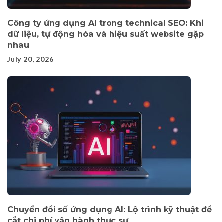
Công ty ứng dụng AI trong technical SEO: Khi
dữ liệu, tự động hóa và hiệu suất website gặp
nhau
July 20, 2026
Chuyển đổi số ứng dụng AI: Lộ trình kỹ thuật để
cắt chi phí vận hành thực sự