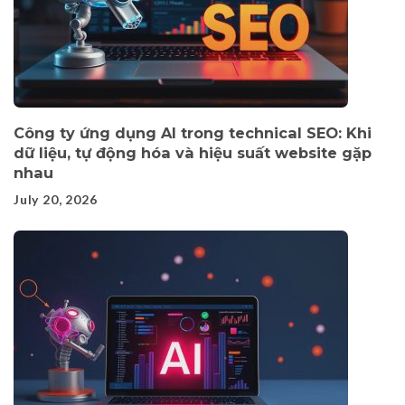
Công ty ứng dụng AI trong technical SEO: Khi
dữ liệu, tự động hóa và hiệu suất website gặp
nhau
July 20, 2026