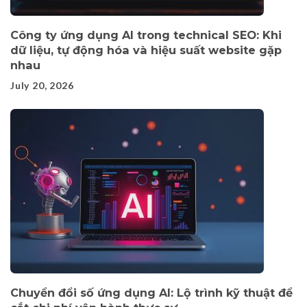
Công ty ứng dụng AI trong technical SEO: Khi
dữ liệu, tự động hóa và hiệu suất website gặp
nhau
July 20, 2026
Chuyển đổi số ứng dụng AI: Lộ trình kỹ thuật để