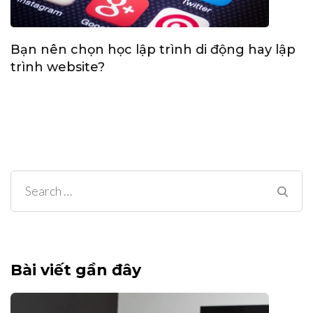
Bạn nên chọn học lập trình di động hay lập
trình website?
Search
for:
Bài viết gần đây