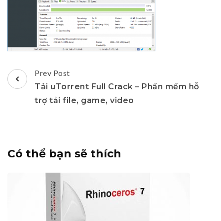
Post
Prev Post
Navigation
Tải uTorrent Full Crack – Phần mềm hỗ
trợ tải file, game, video
Có thể bạn sẽ thích