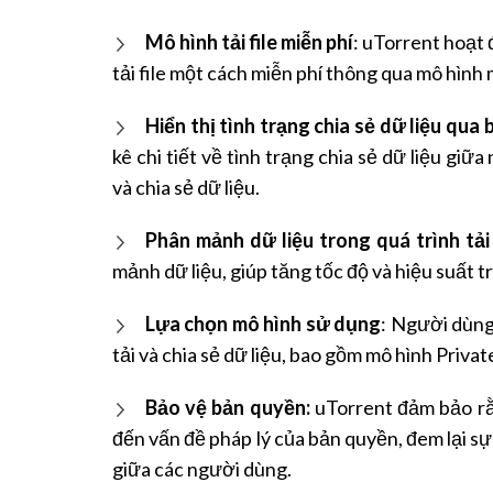
Mô hình tải file miễn phí
: uTorrent hoạt
tải file một cách miễn phí thông qua mô hình
Hiển thị tình trạng chia sẻ dữ liệu qua
kê chi tiết về tình trạng chia sẻ dữ liệu giữ
và chia sẻ dữ liệu.
Phân mảnh dữ liệu trong quá trình tải 
mảnh dữ liệu, giúp tăng tốc độ và hiệu suất t
Lựa chọn mô hình sử dụng
: Người dùng
tải và chia sẻ dữ liệu, bao gồm mô hình Priva
Bảo vệ bản quyền:
uTorrent đảm bảo rằ
đến vấn đề pháp lý của bản quyền, đem lại s
giữa các người dùng.