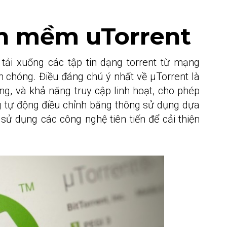
ần mềm uTorrent
 tải xuống các tập tin dạng torrent từ mạng
nh chóng. Điều đáng chú ý nhất về µTorrent là
ng, và khả năng truy cập linh hoạt, cho phép
ng tự động điều chỉnh băng thông sử dụng dựa
 sử dụng các công nghệ tiên tiến để cải thiện