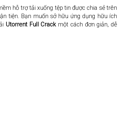
ềm hỗ trợ tải xuống tệp tin được chia sẻ trên
ận tiện. Bạn muốn sở hữu ứng dụng hữu ích
ải
Utorrent Full Crack
một cách đơn giản, dễ