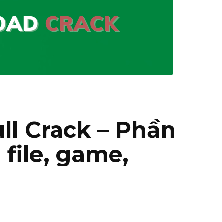
ull Crack – Phần
 file, game,