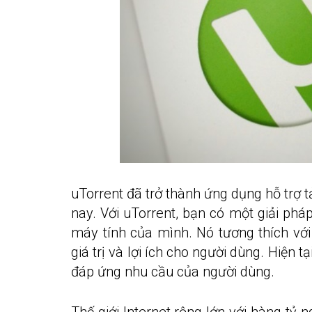
uTorrent đã trở thành ứng dụng hỗ trợ tả
nay. Với uTorrent, bạn có một giải pháp
máy tính của mình. Nó tương thích với
giá trị và lợi ích cho người dùng. Hiện 
đáp ứng nhu cầu của người dùng.
Thế giới Internet rộng lớn với hàng t