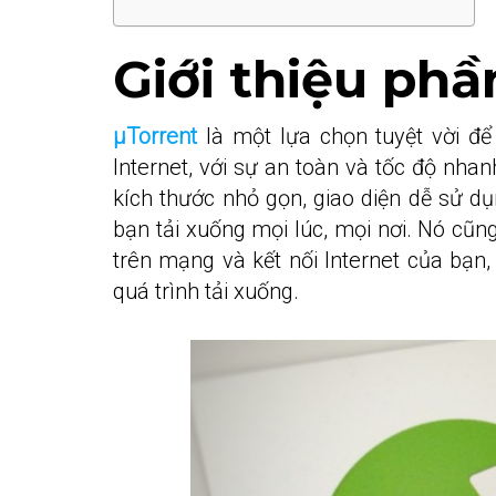
Giới thiệu ph
µTorrent
là một lựa chọn tuyệt vời để
Internet, với sự an toàn và tốc độ nha
kích thước nhỏ gọn, giao diện dễ sử dụ
bạn tải xuống mọi lúc, mọi nơi. Nó cũ
trên mạng và kết nối Internet của bạn,
quá trình tải xuống.