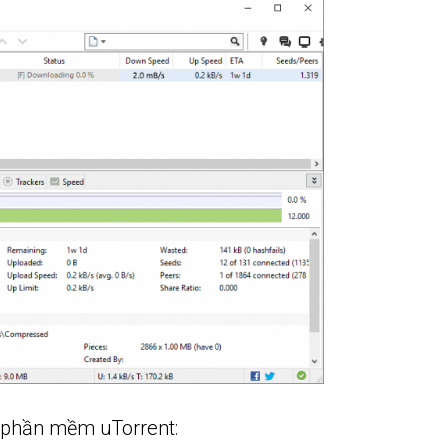
a phần mềm uTorrent: