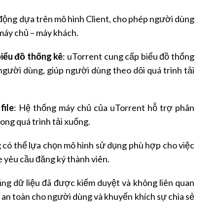
 động dựa trên mô hình Client, cho phép người dùng
 máy chủ – máy khách.
 biểu đồ thống kê
: uTorrent cung cấp biểu đồ thống
a người dùng, giúp người dùng theo dõi quá trình tải
file
: Hệ thống máy chủ của uTorrent hỗ trợ phân
rong quá trình tải xuống.
 có thể lựa chọn mô hình sử dụng phù hợp cho việc
te yêu cầu đăng ký thành viên.
ng dữ liệu đã được kiểm duyệt và không liên quan
ự an toàn cho người dùng và khuyến khích sự chia sẻ