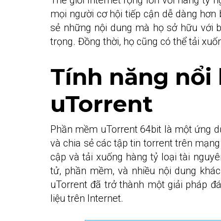
mọi người cơ hội tiếp cận dễ dàng hơn b
sẻ những nội dung mà họ sở hữu với bạ
trọng. Đồng thời, họ cũng có thể tải xuốn
Tính năng nổi
uTorrent
Phần mềm uTorrent 64bit là một ứng dụ
và chia sẻ các tập tin torrent trên mạng
cập và tải xuống hàng tỷ loại tài ngu
tử, phần mềm, và nhiều nội dung khác.
uTorrent đã trở thành một giải pháp đá
liệu trên Internet.