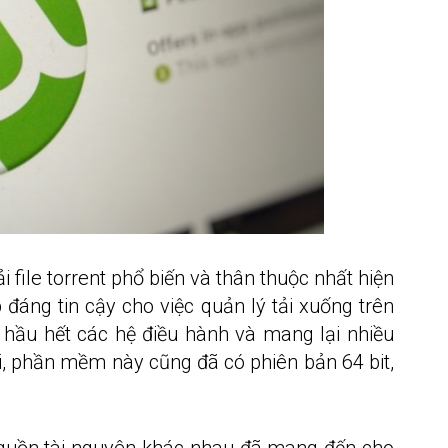
i file torrent phổ biến và thân thuộc nhất hiện
 đáng tin cậy cho việc quản lý tải xuống trên
 hầu hết các hệ điều hành và mang lại nhiều
tại, phần mềm này cũng đã có phiên bản 64 bit,
ỷ nguồn tài nguyên khác nhau đã mang đến cho