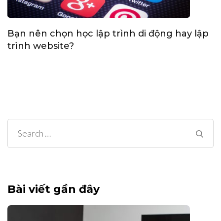
Bạn nên chọn học lập trình di động hay lập
trình website?
Search
for:
Bài viết gần đây