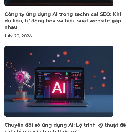
Công ty ứng dụng AI trong technical SEO: Khi
dữ liệu, tự động hóa và hiệu suất website gặp
nhau
July 20, 2026
Chuyển đổi số ứng dụng AI: Lộ trình kỹ thuật để
cắt chi phí vận hành thực sự