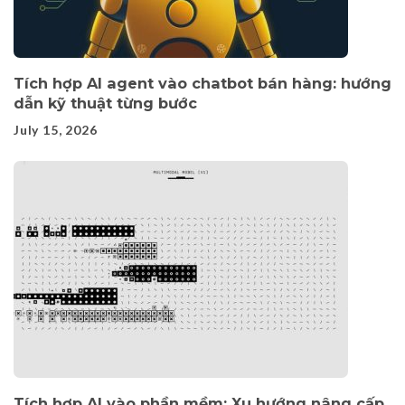
Tích hợp AI agent vào chatbot bán hàng: hướng
dẫn kỹ thuật từng bước
July 15, 2026
Tích hợp AI vào phần mềm: Xu hướng nâng cấp