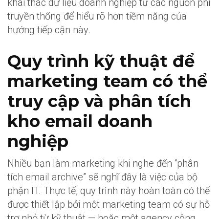
khai thác dữ liệu doanh nghiệp từ các nguồn phi
truyền thống để hiểu rõ hơn tiềm năng của
hướng tiếp cận này.
Quy trình kỹ thuật để
marketing team có thể
truy cập và phân tích
kho email doanh
nghiệp
Nhiều bạn làm marketing khi nghe đến “phân
tích email archive” sẽ nghĩ đây là việc của bộ
phận IT. Thực tế, quy trình này hoàn toàn có thể
được thiết lập bởi một marketing team có sự hỗ
trợ nhỏ từ kỹ thuật — hoặc một agency công