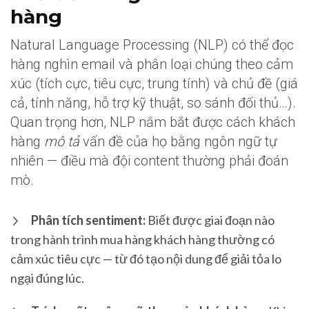
hàng
Natural Language Processing (NLP) có thể đọc
hàng nghìn email và phân loại chúng theo cảm
xúc (tích cực, tiêu cực, trung tính) và chủ đề (giá
cả, tính năng, hỗ trợ kỹ thuật, so sánh đối thủ…).
Quan trọng hơn, NLP nắm bắt được cách khách
hàng
mô tả
vấn đề của họ bằng ngôn ngữ tự
nhiên — điều mà đội content thường phải đoán
mò.
Phân tích sentiment:
Biết được giai đoạn nào
trong hành trình mua hàng khách hàng thường có
cảm xúc tiêu cực — từ đó tạo nội dung để giải tỏa lo
ngại đúng lúc.