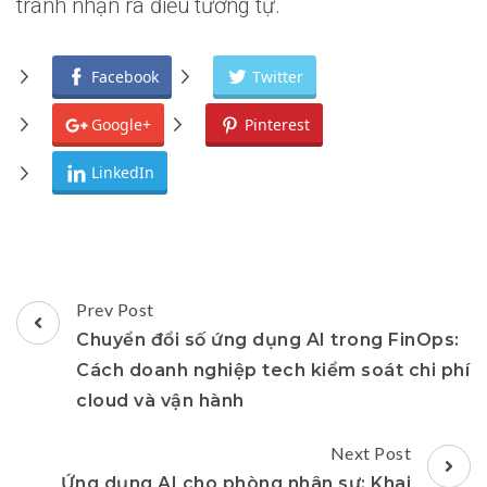
tranh nhận ra điều tương tự.
Facebook
Twitter
Google+
Pinterest
LinkedIn
Post
Prev Post
Navigation
Chuyển đổi số ứng dụng AI trong FinOps:
Cách doanh nghiệp tech kiểm soát chi phí
cloud và vận hành
Next Post
Ứng dụng AI cho phòng nhân sự: Khai