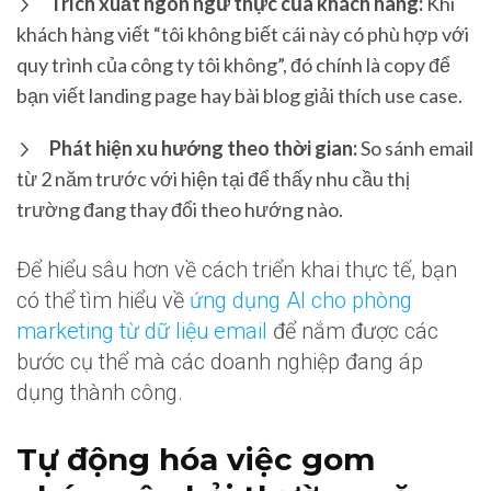
Trích xuất ngôn ngữ thực của khách hàng:
Khi
khách hàng viết “tôi không biết cái này có phù hợp với
quy trình của công ty tôi không”, đó chính là copy để
bạn viết landing page hay bài blog giải thích use case.
Phát hiện xu hướng theo thời gian:
So sánh email
từ 2 năm trước với hiện tại để thấy nhu cầu thị
trường đang thay đổi theo hướng nào.
Để hiểu sâu hơn về cách triển khai thực tế, bạn
có thể tìm hiểu về
ứng dụng AI cho phòng
marketing từ dữ liệu email
để nắm được các
bước cụ thể mà các doanh nghiệp đang áp
dụng thành công.
Tự động hóa việc gom