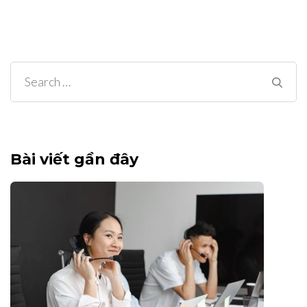
Search
for:
Bài viết gần đây