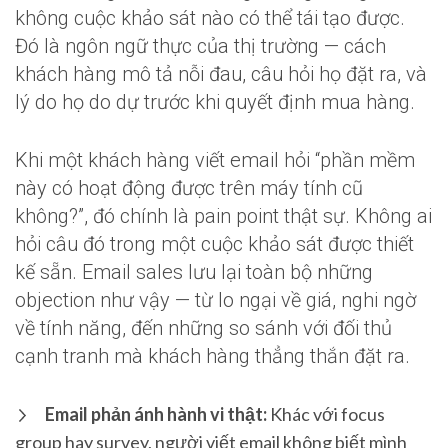
không cuộc khảo sát nào có thể tái tạo được.
Đó là ngôn ngữ thực của thị trường — cách
khách hàng mô tả nỗi đau, câu hỏi họ đặt ra, và
lý do họ do dự trước khi quyết định mua hàng.
Khi một khách hàng viết email hỏi “phần mềm
này có hoạt động được trên máy tính cũ
không?”, đó chính là pain point thật sự. Không ai
hỏi câu đó trong một cuộc khảo sát được thiết
kế sẵn. Email sales lưu lại toàn bộ những
objection như vậy — từ lo ngại về giá, nghi ngờ
về tính năng, đến những so sánh với đối thủ
cạnh tranh mà khách hàng thẳng thắn đặt ra.
Email phản ánh hành vi thật:
Khác với focus
group hay survey, người viết email không biết mình