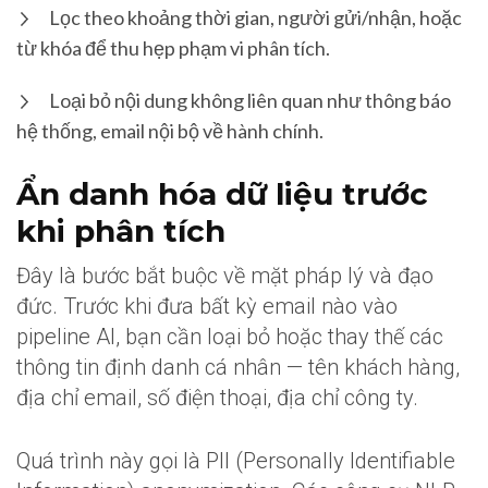
Lọc theo khoảng thời gian, người gửi/nhận, hoặc
từ khóa để thu hẹp phạm vi phân tích.
Loại bỏ nội dung không liên quan như thông báo
hệ thống, email nội bộ về hành chính.
Ẩn danh hóa dữ liệu trước
khi phân tích
Đây là bước bắt buộc về mặt pháp lý và đạo
đức. Trước khi đưa bất kỳ email nào vào
pipeline AI, bạn cần loại bỏ hoặc thay thế các
thông tin định danh cá nhân — tên khách hàng,
địa chỉ email, số điện thoại, địa chỉ công ty.
Quá trình này gọi là PII (Personally Identifiable