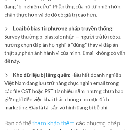
đang “bị nghiên cứu”. Phản ứng của họ tự nhiên hơn,
chân thực hơn và do đó có giá trị cao hơn.
Loại bỏ bias từ phương pháp truyền thống:
Survey thường bị bias xác nhận — người trả lời có xu
hướng chọn đáp án họ nghĩ là “đúng” thay vì đáp án
thật sự phản ánh hành vi của mình. Email không có vấn
đề này.
Kho dữ liệu bị lãng quên:
Hầu hết doanh nghiệp
Việt Nam đang lưu trữ hàng chục nghìn email trong
các file OST hoặc PST từ nhiều năm, nhưng chưa bao
giờ nghĩ đến việc khai thác chúng cho mục đích
marketing. Đây là tài sản vô hình đang bị bỏ phí.
Bạn có thể
tham khảo thêm
các phương pháp