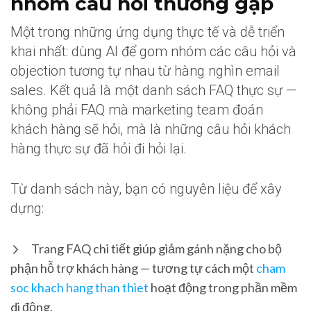
nhóm câu hỏi thường gặp
Một trong những ứng dụng thực tế và dễ triển
khai nhất: dùng AI để gom nhóm các câu hỏi và
objection tương tự nhau từ hàng nghìn email
sales. Kết quả là một danh sách FAQ thực sự —
không phải FAQ mà marketing team đoán
khách hàng sẽ hỏi, mà là những câu hỏi khách
hàng thực sự đã hỏi đi hỏi lại.
Từ danh sách này, bạn có nguyên liệu để xây
dựng:
Trang FAQ chi tiết giúp giảm gánh nặng cho bộ
phận hỗ trợ khách hàng — tương tự cách một
cham
soc khach hang than thiet
hoạt động trong phần mềm
di động.