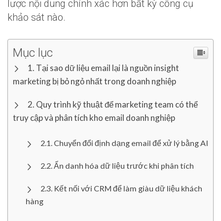
lược nội dung chính xác hơn bất kỳ công cụ
khảo sát nào.
Mục lục
Tại sao dữ liệu email lại là nguồn insight
marketing bị bỏ ngỏ nhất trong doanh nghiệp
Quy trình kỹ thuật để marketing team có thể
truy cập và phân tích kho email doanh nghiệp
Chuyển đổi định dạng email để xử lý bằng AI
Ẩn danh hóa dữ liệu trước khi phân tích
Kết nối với CRM để làm giàu dữ liệu khách
hàng