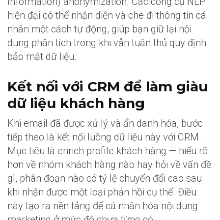
Information) anonymization. Các công cụ NLP
hiện đại có thể nhận diện và che đi thông tin cá
nhân một cách tự động, giúp bạn giữ lại nội
dung phân tích trong khi vẫn tuân thủ quy định
bảo mật dữ liệu.
Kết nối với CRM để làm giàu
dữ liệu khách hàng
Khi email đã được xử lý và ẩn danh hóa, bước
tiếp theo là kết nối luồng dữ liệu này với CRM.
Mục tiêu là enrich profile khách hàng — hiểu rõ
hơn về nhóm khách hàng nào hay hỏi về vấn đề
gì, phân đoạn nào có tỷ lệ chuyển đổi cao sau
khi nhận được một loại phản hồi cụ thể. Điều
này tạo ra nền tảng để cá nhân hóa nội dung
marketing ở mức độ chưa từng có.