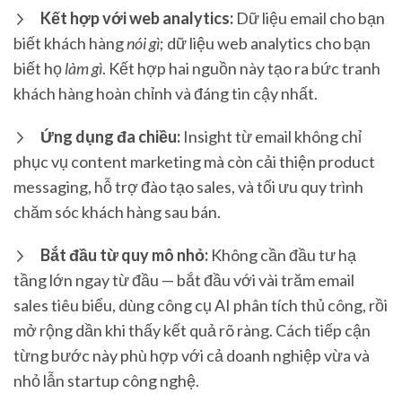
Kết hợp với web analytics:
Dữ liệu email cho bạn
biết khách hàng
nói gì
; dữ liệu web analytics cho bạn
biết họ
làm gì
. Kết hợp hai nguồn này tạo ra bức tranh
khách hàng hoàn chỉnh và đáng tin cậy nhất.
Ứng dụng đa chiều:
Insight từ email không chỉ
phục vụ content marketing mà còn cải thiện product
messaging, hỗ trợ đào tạo sales, và tối ưu quy trình
chăm sóc khách hàng sau bán.
Bắt đầu từ quy mô nhỏ:
Không cần đầu tư hạ
tầng lớn ngay từ đầu — bắt đầu với vài trăm email
sales tiêu biểu, dùng công cụ AI phân tích thủ công, rồi
mở rộng dần khi thấy kết quả rõ ràng. Cách tiếp cận
từng bước này phù hợp với cả doanh nghiệp vừa và
nhỏ lẫn startup công nghệ.