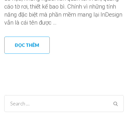
cáo tờ rơi, thiết kế bao bì. Chính vì những tính
năng đặc biệt mà phần mềm mang lại InDesign
vẫn là cái tên được …
ĐỌC THÊM
Search
for: