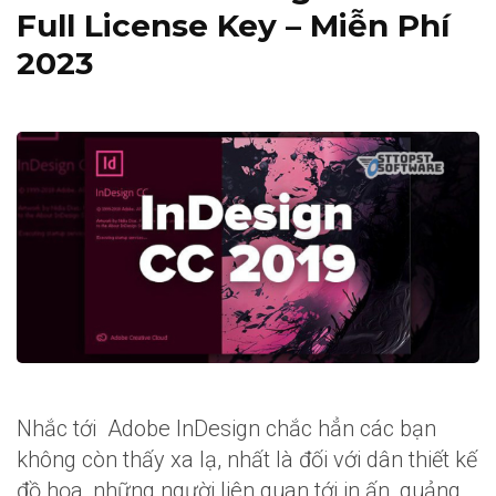
Full License Key – Miễn Phí
2023
Nhắc tới Adobe InDesign chắc hẳn các bạn
không còn thấy xa lạ, nhất là đối với dân thiết kế
đồ họa, những người liên quan tới in ấn, quảng