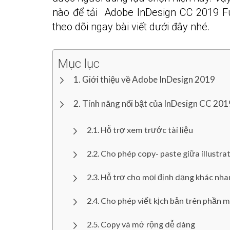
nào để tải Adobe InDesign CC 2019 Fu
theo dõi ngay bài viết dưới đây nhé.
Mục lục
Giới thiệu về Adobe InDesign 2019
Tính năng nổi bật của InDesign CC 201
Hỗ trợ xem trước tài liệu
Cho phép copy- paste giữa illustra
Hỗ trợ cho mọi định dạng khác nha
Cho phép viết kịch bản trên phần 
Copy và mở rộng dễ dàng