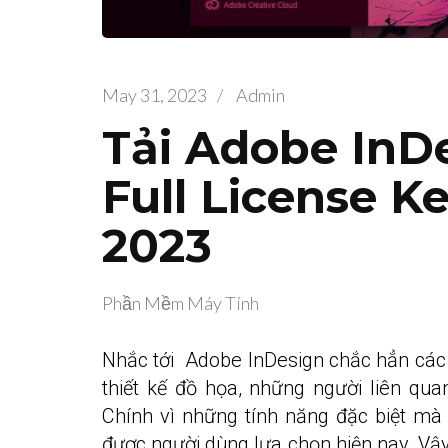
May 31, 2023
/
Admin
Tải Adobe InD
Full License K
2023
Phần Mềm Máy Tính
Nhắc tới Adobe InDesign chắc hẳn các b
thiết kế đồ họa, những người liên quan 
Chính vì những tính năng đặc biệt mà
được người dùng lựa chọn hiện nay. Vậ