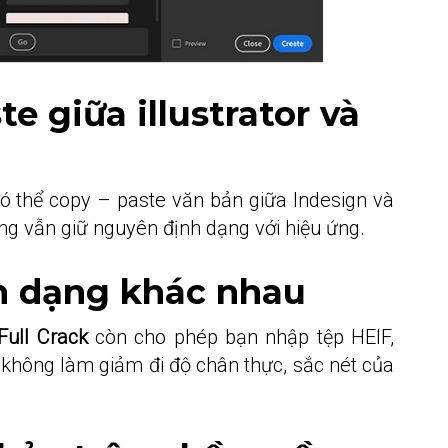
e giữa illustrator và
có thể copy – paste văn bản giữa Indesign và
ng vẫn giữ nguyên định dạng với hiệu ứng.
h dạng khác nhau
Full Crack
còn cho phép bạn nhập tệp HEIF,
không làm giảm đi độ chân thực, sắc nét của