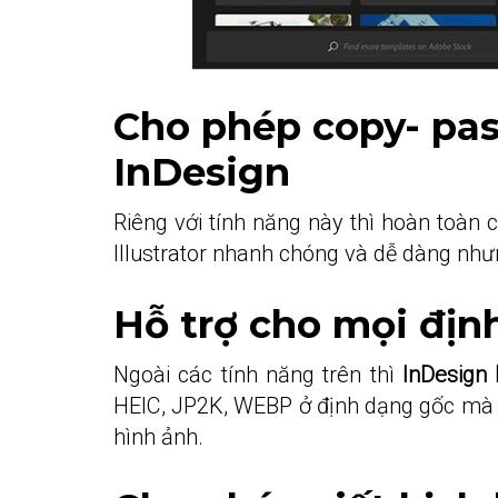
Cho phép copy- past
InDesign
Riêng với tính năng này thì hoàn toàn 
Illustrator nhanh chóng và dễ dàng như
Hỗ trợ cho mọi địn
Ngoài các tính năng trên thì
InDesign 
HEIC, JP2K, WEBP ở định dạng gốc mà 
hình ảnh.