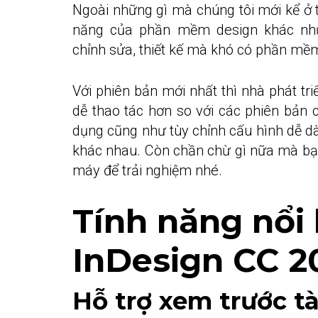
Ngoài những gì mà chúng tôi mới kể ở 
năng của phần mềm design khác như P
chỉnh sửa, thiết kế mà khó có phần mề
Với phiên bản mới nhất thì nhà phát tr
dễ thao tác hơn so với các phiên bản 
dụng cũng như tùy chỉnh cấu hình dễ dà
khác nhau. Còn chần chừ gì nữa mà bạ
máy để trải nghiệm nhé.
Tính năng nổi
InDesign CC 2
Hỗ trợ xem trước tà