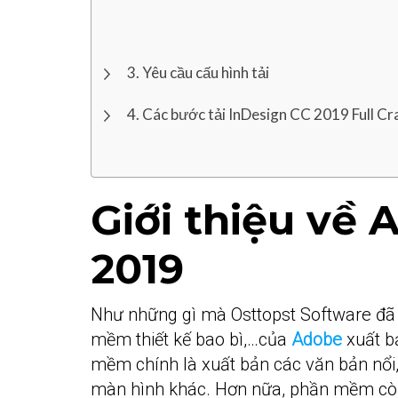
Yêu cầu cấu hình tải
Các bước tải InDesign CC 2019 Full Cr
Giới thiệu về
2019
Như những gì mà Osttopst Software đã 
mềm thiết kế bao bì,…của
Adobe
xuất b
mềm chính là xuất bản các văn bản nổi, 
màn hình khác. Hơn nữa, phần mềm còn