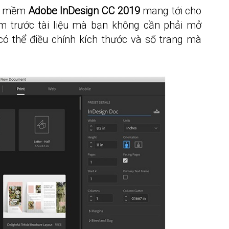
ần mềm
Adobe InDesign CC 2019
mang tới cho
m trước tài liệu mà bạn không cần phải mở
có thể điều chỉnh kích thước và số trang mà