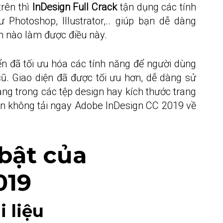
trên thì
InDesign Full Crack
tận dụng các tính
hotoshop, Illustrator,.. giúp bạn dễ dàng
m nào làm được điều này.
iển đã tối ưu hóa các tính năng để người dùng
cũ. Giao diện đã được tối ưu hơn, dễ dàng sử
ng trong các tệp design hay kích thước trang
n không tải ngay Adobe InDesign CC 2019 về
 bật của
019
i liệu