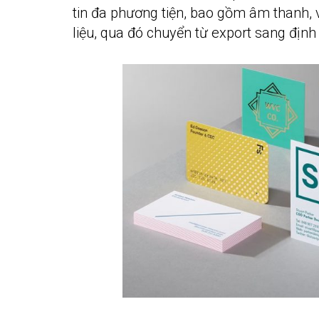
tin đa phương tiện, bao gồm âm thanh, 
liệu, qua đó chuyển từ export sang địn