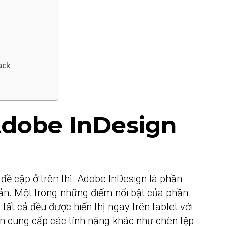
ack
 Adobe InDesign
đề cập ở trên thì Adobe InDesign là phần
ản. Một trong những điểm nổi bật của phần
tất cả đều được hiển thị ngay trên tablet với
 cung cấp các tính năng khác như chèn tệp