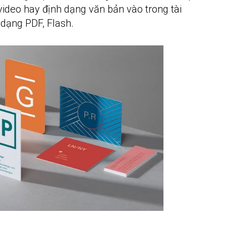
video hay định dạng văn bản vào trong tài
h dạng PDF, Flash.