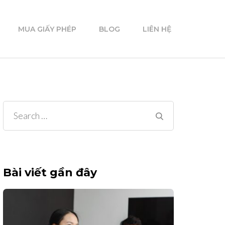
MUA GIẤY PHÉP
BLOG
LIÊN HỆ
Search
for:
Bài viết gần đây