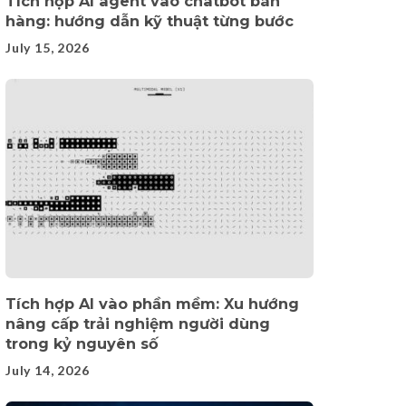
Tích hợp AI agent vào chatbot bán
hàng: hướng dẫn kỹ thuật từng bước
July 15, 2026
Tích hợp AI vào phần mềm: Xu hướng
nâng cấp trải nghiệm người dùng
trong kỷ nguyên số
July 14, 2026