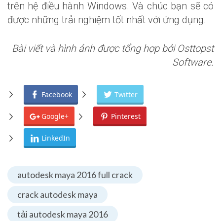
trên hệ điều hành Windows. Và chúc bạn sẽ có
được những trải nghiệm tốt nhất với ứng dụng.
Bài viết và hình ảnh được tổng hợp bởi Osttopst
Software.
Facebook
Twitter
Google+
Pinterest
LinkedIn
autodesk maya 2016 full crack
crack autodesk maya
tải autodesk maya 2016