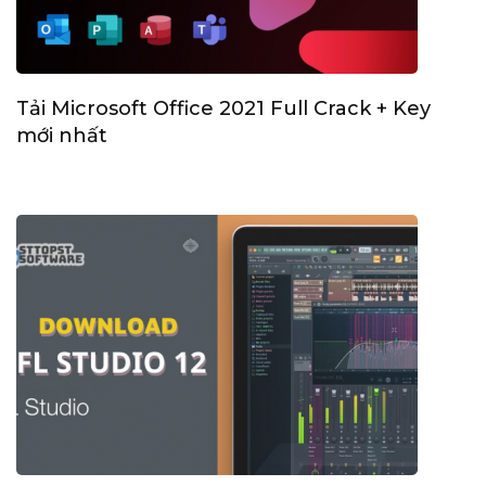
Tải Microsoft Office 2021 Full Crack + Key
mới nhất