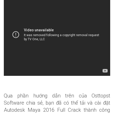
Qua phần hướng dẫn trên của Osttopst
Software chia sẻ, bạn đã có thể tải và cài đặt
Autodesk Maya 2016 Full Crack thành công