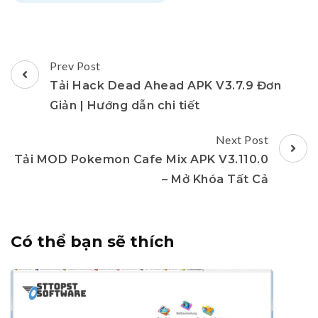
Post
Prev Post
Navigation
Tải Hack Dead Ahead APK V3.7.9 Đơn
Giản | Hướng dẫn chi tiết
Next Post
Tải MOD Pokemon Cafe Mix APK V3.110.0
– Mở Khóa Tất Cả
Có thể bạn sẽ thích