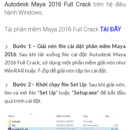
Autodesk Maya 2016 Full Crack
trên hệ điều
hành Windows.
Tải phần mềm Maya 2016 Full Crack
TẠI ĐÂY
Bước 1 – Giải nén file
cài đặt phần mềm Maya
2016
:
Sau khi tải xuống file cài đặt Autodesk Maya
2016 Full Crack, sử dụng một phần mềm giải nén như
WinRAR hoặc 7-Zip để giải nén tập tin cài đặt.
Bước 2 – Khởi chạy file Set Up:
Sau khi giải nén,
tìm và mở file “
Set Up
” hoặc “
Setup.exe
” để bắt đầu
quá trình cài đặt.