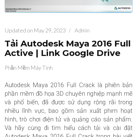
Updated on
May 29, 2023
/
Admin
Tải Autodesk Maya 2016 Full
Active | Link Google Drive
Phần Mềm Máy Tính
Autodesk Maya 2016 Full Crack là phiên bản
phần mềm đồ họa 3D chuyên nghiệp mạnh mẽ
và phổ biến, đã được sử dụng rộng rãi trong
nhiều lĩnh vực, bao gồm sản xuất phim hoạt
hình, trò chơi điện tử và quảng cáo sản phẩm.
Và hãy cùng đi tìm hiểu cách tải và cài đặt
Autodesk Maya 2016 Full Crack trong bài viết