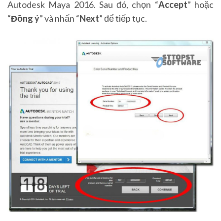
Autodesk Maya 2016. Sau đó, chọn “
Accept
” hoặc
“
Đồng ý
” và nhấn “
Next
” để tiếp tục.