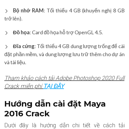
Bộ nhớ RAM
: Tối thiểu 4 GB (khuyến nghị 8 GB
trở lên).
Đồ họa
: Card đồ họa hỗ trợ OpenGL 4.5.
Đĩa cứng
: Tối thiểu 4 GB dung lượng trống để cài
đặt phần mềm, và dung lượng lưu trữ thêm cho dự án
và tài liệu.
Tham khảo cách tải Adobe Photoshop 2020 Full
Crack miễn phí
TẠI ĐÂY
Hướng dẫn cài đặt Maya
2016 Crack
Dưới đây là hướng dẫn chi tiết về cách tải