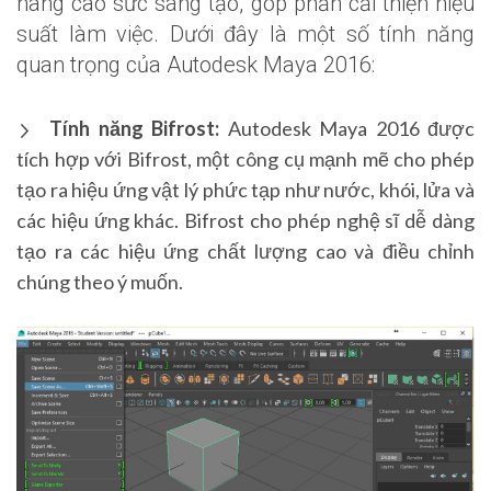
nâng cao sức sáng tạo, góp phần cải thiện hiệu
suất làm việc. Dưới đây là một số tính năng
quan trọng của Autodesk Maya 2016:
Tính năng Bifrost:
Autodesk Maya 2016 được
tích hợp với Bifrost, một công cụ mạnh mẽ cho phép
tạo ra hiệu ứng vật lý phức tạp như nước, khói, lửa và
các hiệu ứng khác. Bifrost cho phép nghệ sĩ dễ dàng
tạo ra các hiệu ứng chất lượng cao và điều chỉnh
chúng theo ý muốn.