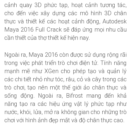
cảnh quay 3D phức tạp, hoạt cảnh tương tác,
cho đến việc xây dựng các mô hình 3D chân
thực và thiết kế các hoạt cảnh động, Autodesk
Maya 2016 Full Crack sẽ đáp ứng mọi nhu cầu
cần thiết của thợ thiết kế hiện nay.
Ngoài ra, Maya 2016 còn được sử dụng rộng rãi
trong việc phát triển trò chơi điện tử. Tính năng
mạnh mẽ như XGen cho phép tạo và quản lý
các chi tiết nhỏ như tóc, râu, cỏ và cây trong các
trò chơi, tạo nên một thế giới ảo chân thực và
sống động. Ngoài ra, Bifrost mang đến khả
năng tạo ra các hiệu ứng vật lý phức tạp như
nước, khói, lửa, mở ra không gian cho những trò
chơi với hình ảnh đẹp mắt và độ chân thực cao.