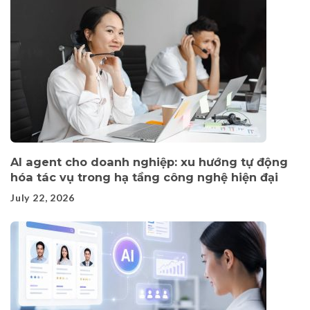
AI agent cho doanh nghiệp: xu hướng tự động
hóa tác vụ trong hạ tầng công nghệ hiện đại
July 22, 2026