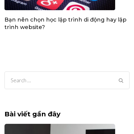
Bạn nên chọn học lập trình di động hay lập
trình website?
Search
for:
Bài viết gần đây