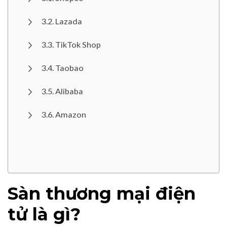
Lazada
TikTok Shop
Taobao
Alibaba
Amazon
Sàn thương mại điện
tử là gì?