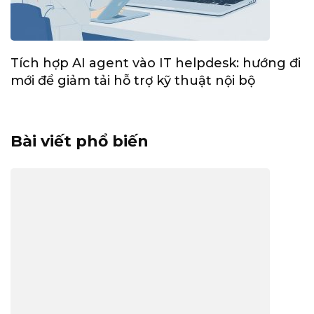
Tích hợp AI agent vào IT helpdesk: hướng đi
mới để giảm tải hỗ trợ kỹ thuật nội bộ
Bài viết phổ biến