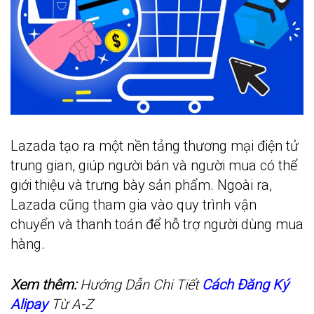
Lazada tạo ra một nền tảng thương mại điện tử
trung gian, giúp người bán và người mua có thể
giới thiệu và trưng bày sản phẩm. Ngoài ra,
Lazada cũng tham gia vào quy trình vận
chuyển và thanh toán để hỗ trợ người dùng mua
hàng.
Xem thêm:
Hướng Dẫn Chi Tiết
Cách Đăng Ký
Alipay
Từ A-Z