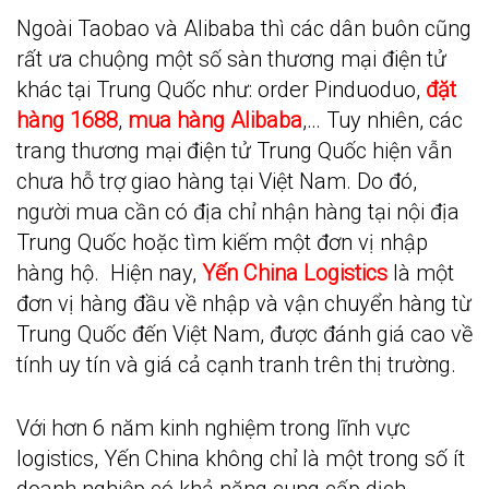
Ngoài Taobao và Alibaba thì các dân buôn cũng
rất ưa chuộng một số sàn thương mại điện tử
khác tại Trung Quốc như: order Pinduoduo,
đặt
hàng 1688
,
mua hàng Alibaba
,… Tuy nhiên, các
trang thương mại điện tử Trung Quốc hiện vẫn
chưa hỗ trợ giao hàng tại Việt Nam.
Do đó,
người mua cần có địa chỉ nhận hàng tại nội địa
Trung Quốc hoặc tìm kiếm một đơn vị nhập
hàng hộ.
Hiện nay,
Yến China Logistics
là một
đơn vị hàng đầu về nhập và vận chuyển hàng từ
Trung Quốc đến Việt Nam, được đánh giá cao về
tính uy tín và giá cả cạnh tranh trên thị trường.
Với hơn 6 năm kinh nghiệm trong lĩnh vực
logistics, Yến China không chỉ là một trong số ít