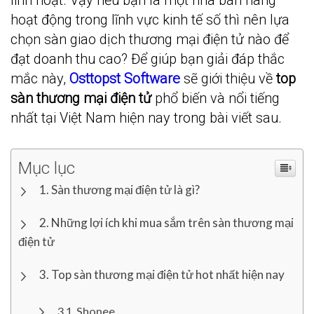
linh hoạt. Vậy nếu bạn là một nhà bán hàng
hoạt động trong lĩnh vực kinh tế số thì nên lựa
chọn sàn giao dịch thương mại điện tử nào để
đạt doanh thu cao? Để giúp bạn giải đáp thắc
mắc này,
Osttopst Software
sẽ giới thiệu về
top
sàn thương mại điện tử
phổ biến và nổi tiếng
nhất tại Việt Nam hiện nay trong bài viết sau.
Mục lục
Sàn thương mại điện tử là gì?
Những lợi ích khi mua sắm trên sàn thương mại
điện tử
Top sàn thương mại điện tử hot nhất hiện nay
Shopee