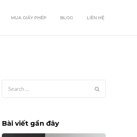
MUA GIẤY PHÉP
BLOG
LIÊN HỆ
Search
for:
Bài viết gần đây