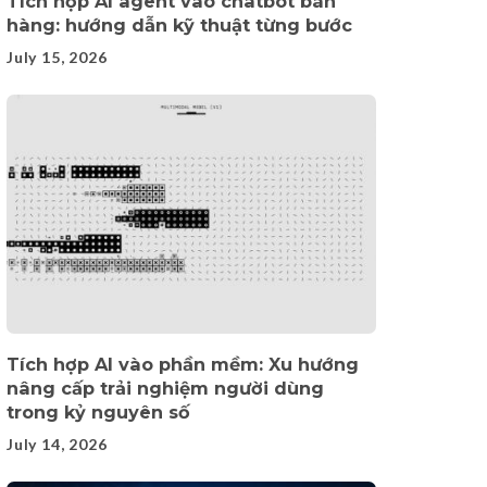
Tích hợp AI agent vào chatbot bán
hàng: hướng dẫn kỹ thuật từng bước
July 15, 2026
Tích hợp AI vào phần mềm: Xu hướng
nâng cấp trải nghiệm người dùng
trong kỷ nguyên số
July 14, 2026