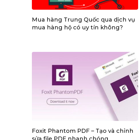
Mua hàng Trung Quốc qua dịch vụ
mua hàng hộ có uy tín không?
Foxit Phantom PDF – Tạo và chỉnh
sửa file PDF nhanh chóng