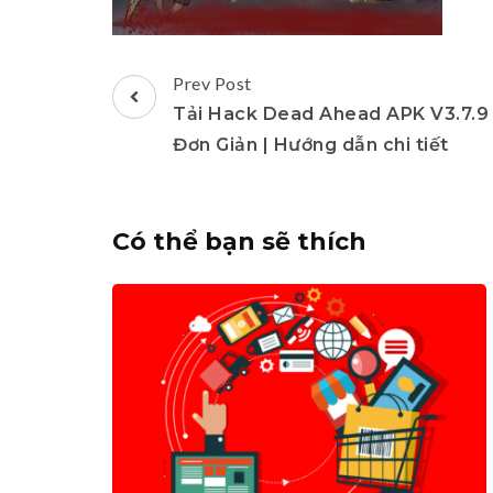
Post
Prev Post
Navigation
Tải Hack Dead Ahead APK V3.7.9
Đơn Giản | Hướng dẫn chi tiết
Có thể bạn sẽ thích