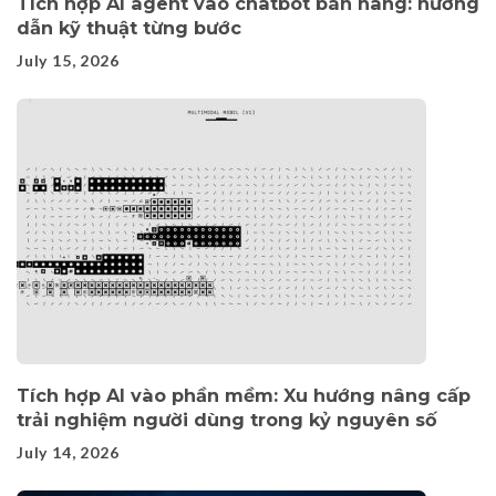
Tích hợp AI agent vào chatbot bán hàng: hướng
dẫn kỹ thuật từng bước
July 15, 2026
Tích hợp AI vào phần mềm: Xu hướng nâng cấp
trải nghiệm người dùng trong kỷ nguyên số
July 14, 2026