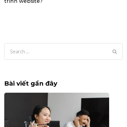
trình website?
Search
for:
Bài viết gần đây