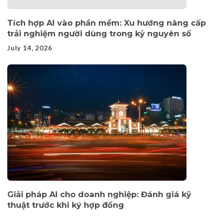
Tích hợp AI vào phần mềm: Xu hướng nâng cấp
trải nghiệm người dùng trong kỷ nguyên số
July 14, 2026
Giải pháp AI cho doanh nghiệp: Đánh giá kỹ
thuật trước khi ký hợp đồng