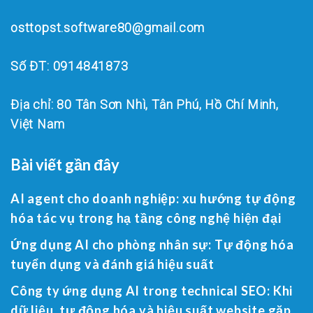
osttopst.software80@gmail.com
Số ĐT: 0914841873
Địa chỉ: 80 Tân Sơn Nhì, Tân Phú, Hồ Chí Minh,
Việt Nam
Bài viết gần đây
AI agent cho doanh nghiệp: xu hướng tự động
hóa tác vụ trong hạ tầng công nghệ hiện đại
Ứng dụng AI cho phòng nhân sự: Tự động hóa
tuyển dụng và đánh giá hiệu suất
Công ty ứng dụng AI trong technical SEO: Khi
dữ liệu, tự động hóa và hiệu suất website gặp