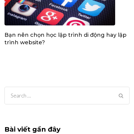
Bạn nên chọn học lập trình di động hay lập
trình website?
Search
for:
Bài viết gần đây