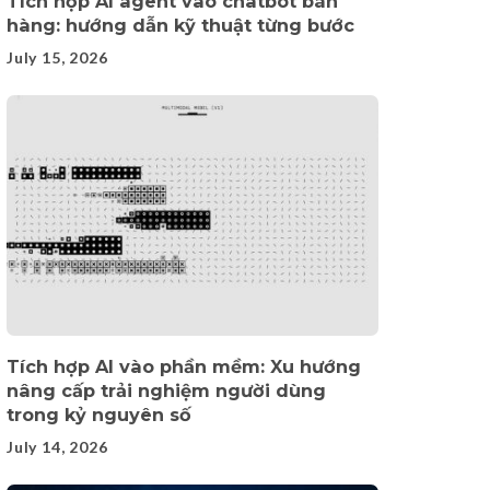
Tích hợp AI agent vào chatbot bán
hàng: hướng dẫn kỹ thuật từng bước
July 15, 2026
Tích hợp AI vào phần mềm: Xu hướng
nâng cấp trải nghiệm người dùng
trong kỷ nguyên số
July 14, 2026