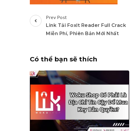
Post
Prev Post
Navigation
Link Tải Foxit Reader Full Crack
Miễn Phí, Phiên Bản Mới Nhất
Có thể bạn sẽ thích