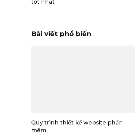
tốt nhất
Bài viết phổ biến
Quy trình thiết kế website phần
mềm