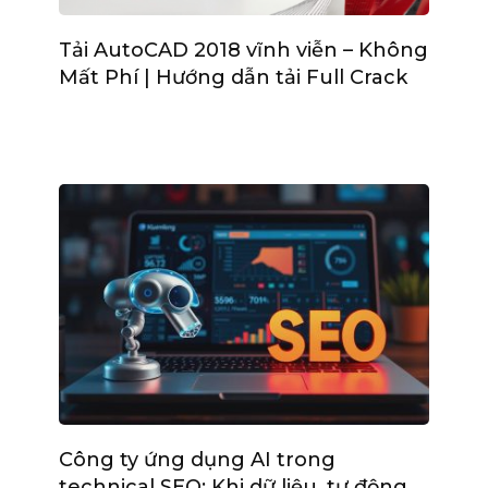
Tải AutoCAD 2018 vĩnh viễn – Không
Mất Phí | Hướng dẫn tải Full Crack
Công ty ứng dụng AI trong
technical SEO: Khi dữ liệu, tự động