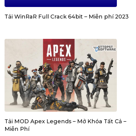
Tải WinRaR Full Crack 64bit – Miễn phí 2023
Tải MOD Apex Legends – Mở Khóa Tất Cả –
Miễn Phí