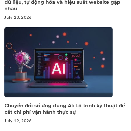
dữ liệu, tự động hóa và hiệu suất website gặp
nhau
July 20, 2026
Chuyển đổi số ứng dụng AI: Lộ trình kỹ thuật để
cắt chi phí vận hành thực sự
July 19, 2026