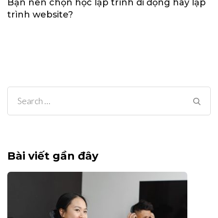
Bạn nên chọn học lập trình di động hay lập
trình website?
Search
for:
Bài viết gần đây