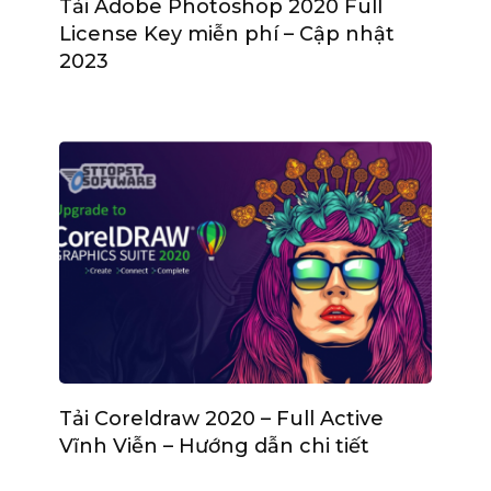
Tải Adobe Photoshop 2020 Full
License Key miễn phí – Cập nhật
2023
Tải Coreldraw 2020 – Full Active
Vĩnh Viễn – Hướng dẫn chi tiết