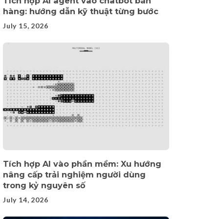
Tích hợp AI agent vào chatbot bán
hàng: hướng dẫn kỹ thuật từng bước
July 15, 2026
Tích hợp AI vào phần mềm: Xu hướng
nâng cấp trải nghiệm người dùng
trong kỷ nguyên số
July 14, 2026