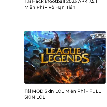
Tải Hack Efootball 2023 APK 7.5.1
Miễn Phí – Vô Hạn Tiền
Tải MOD Skin LOL Miễn Phí – FULL
SKIN LOL