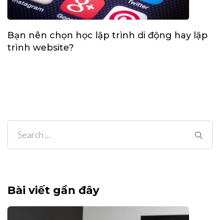
Bạn nên chọn học lập trình di động hay lập
trình website?
Search
for:
Bài viết gần đây