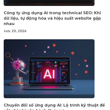
Công ty ứng dụng AI trong technical SEO: Khi
dữ liệu, tự động hóa và hiệu suất website gặp
nhau
July 20, 2026
Chuyển đổi số ứng dụng AI: Lộ trình kỹ thuật để