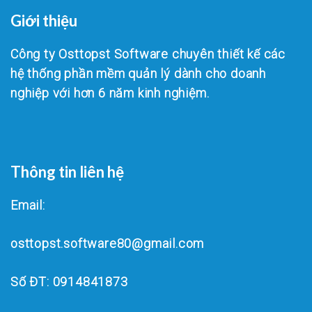
Giới thiệu
Công ty Osttopst Software chuyên thiết kế các
hệ thống phần mềm quản lý dành cho doanh
nghiệp với hơn 6 năm kinh nghiệm.
Thông tin liên hệ
Email:
osttopst.software80@gmail.com
Số ĐT: 0914841873