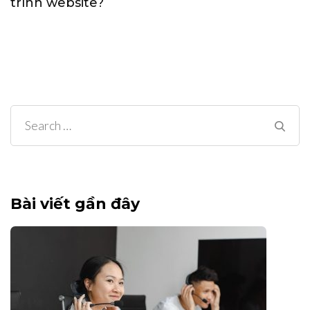
trình website?
Search
for:
Bài viết gần đây