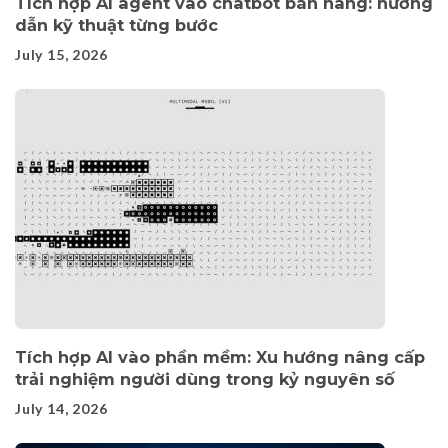
Tích hợp AI agent vào chatbot bán hàng: hướng
dẫn kỹ thuật từng bước
July 15, 2026
Tích hợp AI vào phần mềm: Xu hướng nâng cấp
trải nghiệm người dùng trong kỷ nguyên số
July 14, 2026