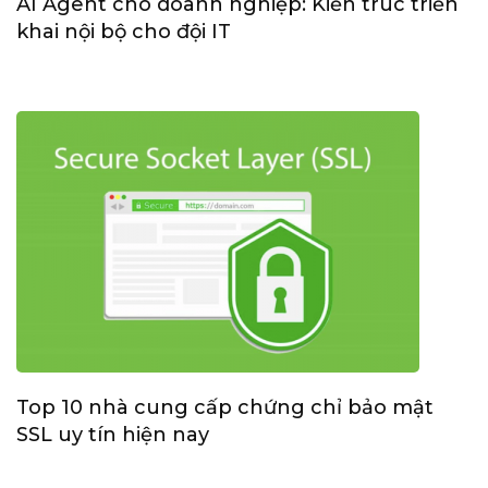
AI Agent cho doanh nghiệp: Kiến trúc triển
khai nội bộ cho đội IT
Top 10 nhà cung cấp chứng chỉ bảo mật
SSL uy tín hiện nay