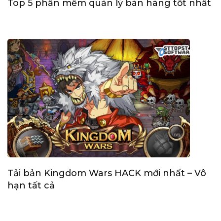
Top 5 phần mềm quản lý bán hàng tốt nhất
Tải bản Kingdom Wars HACK mới nhất – Vô
hạn tất cả