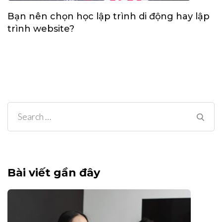
Bạn nên chọn học lập trình di động hay lập
trình website?
Search
for:
Bài viết gần đây