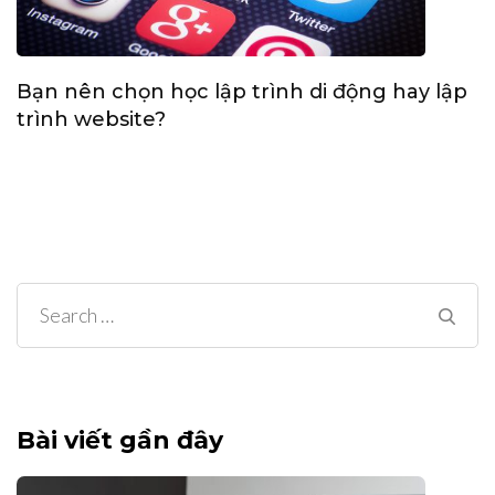
Bạn nên chọn học lập trình di động hay lập
trình website?
Search
for:
Bài viết gần đây