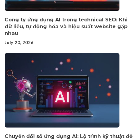
Công ty ứng dụng AI trong technical SEO: Khi
dữ liệu, tự động hóa và hiệu suất website gặp
nhau
July 20, 2026
Chuyển đổi số ứng dụng AI: Lộ trình kỹ thuật để