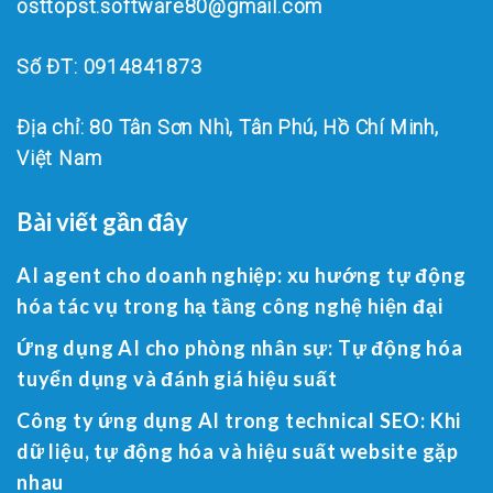
osttopst.software80@gmail.com
Số ĐT: 0914841873
Địa chỉ: 80 Tân Sơn Nhì, Tân Phú, Hồ Chí Minh,
Việt Nam
Bài viết gần đây
AI agent cho doanh nghiệp: xu hướng tự động
hóa tác vụ trong hạ tầng công nghệ hiện đại
Ứng dụng AI cho phòng nhân sự: Tự động hóa
tuyển dụng và đánh giá hiệu suất
Công ty ứng dụng AI trong technical SEO: Khi
dữ liệu, tự động hóa và hiệu suất website gặp
nhau