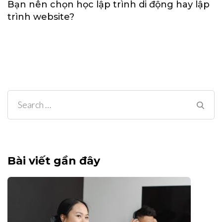
Bạn nên chọn học lập trình di động hay lập
trình website?
Search
for:
Bài viết gần đây